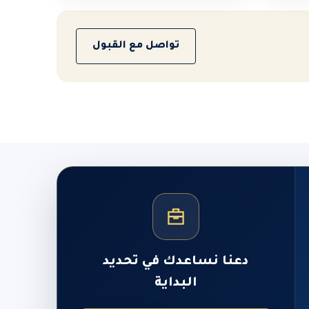
تواصل مع القبول
دعنا نساعدك في تحديد
البداية