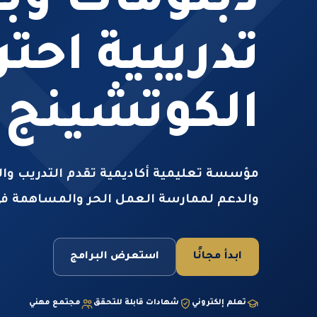
دبلومات وب
تدريبية احت
الكوتشينج
مؤسسة تعليمية أكاديمية تقدم التدريب والت
والدعم لممارسة العمل الحر والمساهمة في
ابدأ مجانًا
استعرض البرامج
تعلم إلكتروني
شهادات قابلة للتحقق
مجتمع مهني