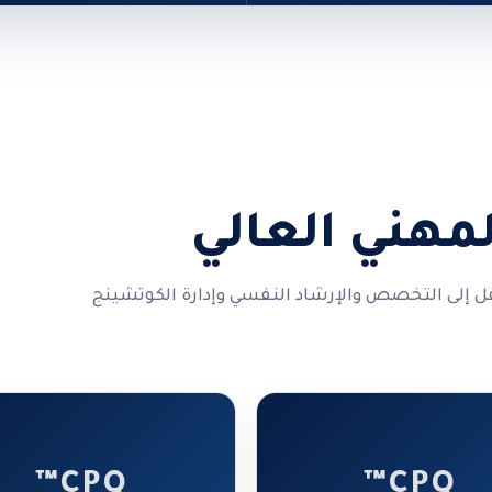
لمهني العالي
ل إلى التخصص والإرشاد النفسي وإدارة الكوتشينج
CPQ™
CPQ™