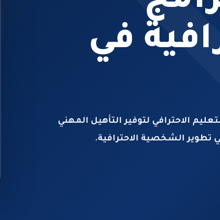
رامج
رافية في
عليم الاحترافي لتوفير التأهيل المهني
 تطوير الشخصية الاحترافية.