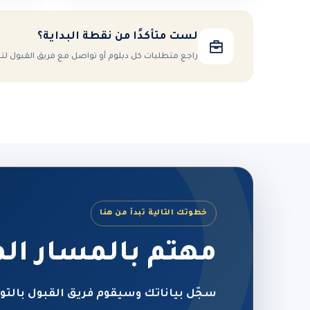
لست متأكدًا من نقطة البداية؟
راجع متطلبات كل دبلوم أو تواصل مع فريق القبول ل
خطوتك التالية تبدأ من هنا
مهتم بالمسار ال
سجّل بياناتك وسيقوم فريق القبول بالتو