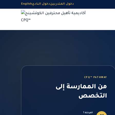
دخول المتدربين
دخول النادي
English
CPQ™ PATHWAY
من الممارسة إلى
التخصص
المرحلة 1