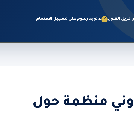
 فريق القبول
لا توجد رسوم على تسجيل الاهتمام
✓
روني منظمة حول