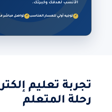
الأنسب لهدفك وخبرتك.
توجيه أولي للمسار المناسب
تواصل مباشر من
✓
✓
تجربة تعليم إلكت
رحلة المتعلم