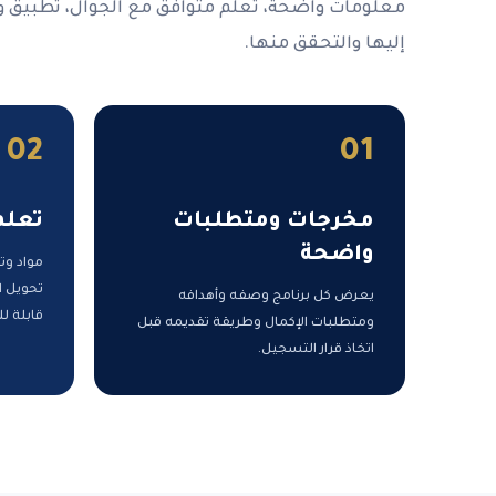
معلومات واضحة، تعلم متوافق مع الجوال، تطبيق 
إليها والتحقق منها.
02
01
مخرجات ومتطلبات
تعلم
واضحة
مواد وت
تحويل ا
يعرض كل برنامج وصفه وأهدافه
قابلة لل
ومتطلبات الإكمال وطريقة تقديمه قبل
اتخاذ قرار التسجيل.