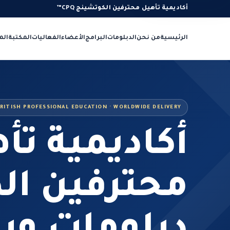
أكاديمية تأهيل محترفين الكوتشينج CPQ™
الرئيسية
من نحن
الدبلومات
البرامج
الأعضاء
الفعاليات
المكتبة
الم
RITISH PROFESSIONAL EDUCATION · WORLDWIDE DELIVERY
أكاديمية تأ
محترفين ال