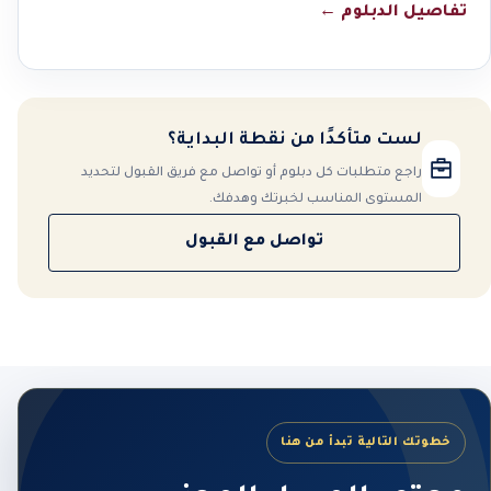
تفاصيل الدبلوم
←
لست متأكدًا من نقطة البداية؟
راجع متطلبات كل دبلوم أو تواصل مع فريق القبول لتحديد
المستوى المناسب لخبرتك وهدفك.
تواصل مع القبول
خطوتك التالية تبدأ من هنا