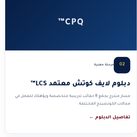
CPQ™
02
مرحلة مهنية
دبلوم لايف كوتش معتمد LCS™
مسار متدرج يجمع 8 حقائب تدريبية متخصصة ويؤهلك للعمل في
مجالات الكوتشينج المختلفة.
تفاصيل الدبلوم
←