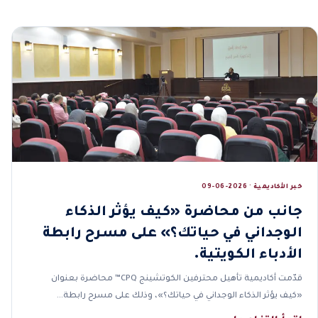
خبر الأكاديمية · 2026-06-09
جانب من محاضرة «كيف يؤثر الذكاء
الوجداني في حياتك؟» على مسرح رابطة
الأدباء الكويتية.
قدّمت أكاديمية تأهيل محترفين الكوتشينج CPQ™ محاضرة بعنوان
«كيف يؤثر الذكاء الوجداني في حياتك؟»، وذلك على مسرح رابطة…