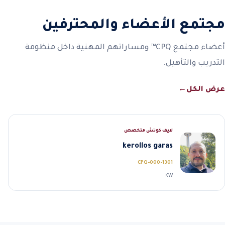
مجتمع الأعضاء والمحترفين
أعضاء مجتمع CPQ™ ومساراتهم المهنية داخل منظومة
التدريب والتأهيل.
عرض الكل
←
لايف كوتش متخصص
kerollos garas
CPQ-000-1301
KW