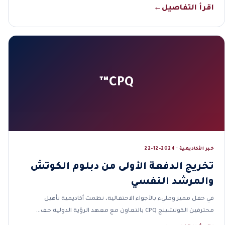
اقرأ التفاصيل
←
CPQ™
خبر الأكاديمية · 2024-12-22
تخريج الدفعة الأولى من دبلوم الكوتش
والمرشد النفسي
في حفل مميز ومليء بالأجواء الاحتفالية، نظمت أكاديمية تأهيل
محترفين الكوتشينج CPQ بالتعاون مع معهد الرؤية الدولية حف…