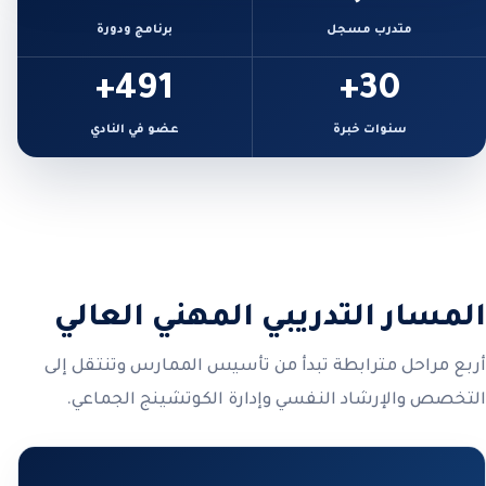
متدرب مسجل
برنامج ودورة
491+
30+
سنوات خبرة
عضو في النادي
المسار التدريبي المهني العالي
أربع مراحل مترابطة تبدأ من تأسيس الممارس وتنتقل إلى
التخصص والإرشاد النفسي وإدارة الكوتشينج الجماعي.