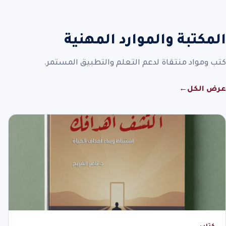
المكتبة والموارد المهنية
كتب ومواد منتقاة لدعم التعلم والتطبيق المستمر.
عرض الكل
←