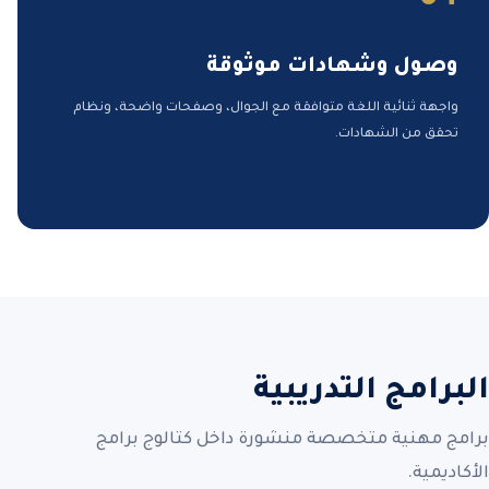
وصول وشهادات موثوقة
واجهة ثنائية اللغة متوافقة مع الجوال، وصفحات واضحة، ونظام
تحقق من الشهادات.
البرامج التدريبية
برامج مهنية متخصصة منشورة داخل كتالوج برامج
الأكاديمية.