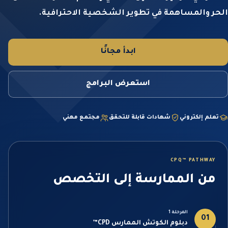
الحر والمساهمة في تطوير الشخصية الاحترافية.
ابدأ مجانًا
استعرض البرامج
تعلم إلكتروني
شهادات قابلة للتحقق
مجتمع مهني
CPQ™ PATHWAY
من الممارسة إلى التخصص
المرحلة 1
01
دبلوم الكوتش الممارس CPD™