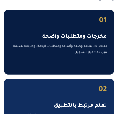
01
مخرجات ومتطلبات واضحة
يعرض كل برنامج وصفه وأهدافه ومتطلبات الإكمال وطريقة تقديمه
قبل اتخاذ قرار التسجيل.
02
تعلم مرتبط بالتطبيق