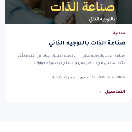
فعالية
صناعة الذات بالتوجيه الذاتي
صناعة الذات بالتوجيه الذاتي — أن تصنع نفسك بيدك. في لقاءٍ مكثّف
مدّته ساعتان مع د. ناصر الفريح، تتعلّم كيف توجّه حوارك ا…
2026-08-12 19:00:00 · فندق إيبيس السالمية
التفاصيل ←