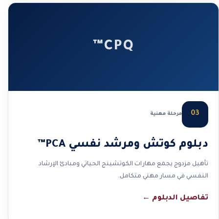
CPQ™
03
مرحلة مهنية
دبلوم كوتش ومرشد نفسي PCA™
تأهيل مزدوج يجمع مهارات الكوتشينج الحياتي ومبادئ الإرشاد
النفسي في مسار مهني متكامل.
تفاصيل الدبلوم
←