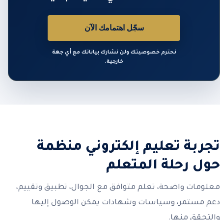
سجّل اهتمامك الآن
نحترم خصوصيتك ولن نشارك بياناتك مع أي جهة
خارجية.
تجربة تعليم إلكتروني منظمة
حول رحلة المتعلم
معلومات واضحة، تعلم متوافق مع الجوال، تطبيق وتقييم،
دعم مستمر، وسياسات وشهادات يمكن الوصول إليها
والتحقق منها.