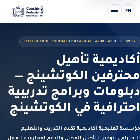
EN
BRITISH PROFESSIONAL EDUCATION · WORLDWIDE DELIVERY
أكاديمية تأهيل
محترفين الكوتشينج —
دبلومات وبرامج تدريبية
احترافية في الكوتشينج
مؤسسة تعليمية أكاديمية تقدم التدريب والتعليم
الاحترافي لتوفير التأهيل المهني والدعم لممارسة العمل