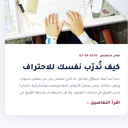
مقال متخصص · 2026-08-02
كيف تُدرّب نفسك للاحتراف
دعنا نبدأ معًا بسؤالٍ صادق: ما الذي يفصل بين من يعمل سنواتٍ
ويبقى مكانه، ومن يعمل الأعوام ذاتها فيصعد ويُشار إليه بالبنان؟
ليس الفرق في ساعات العمل، ولا في الشهادات وحدها؛ الفرق في…
اقرأ التفاصيل
←