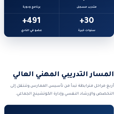
متدرب مسجل
برنامج ودورة
491+
30+
سنوات خبرة
عضو في النادي
المسار التدريبي المهني العالي
أربع مراحل مترابطة تبدأ من تأسيس الممارس وتنتقل إلى
التخصص والإرشاد النفسي وإدارة الكوتشينج الجماعي.