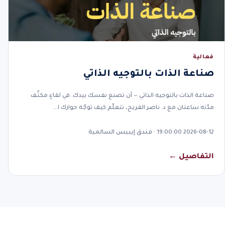
فعالية
صناعة الذات بالتوجيه الذاتي
صناعة الذات بالتوجيه الذاتي — أن تصنع نفسك بيدك. في لقاءٍ مكثّف
مدّته ساعتان مع د. ناصر الفريح، تتعلّم كيف توجّه حوارك ا…
2026-08-12 19:00:00 · فندق إيبيس السالمية
التفاصيل ←