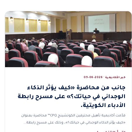
خبر الأكاديمية · 2026-06-09
جانب من محاضرة «كيف يؤثر الذكاء
الوجداني في حياتك؟» على مسرح رابطة
الأدباء الكويتية.
قدّمت أكاديمية تأهيل محترفين الكوتشينج CPQ™ محاضرة بعنوان
«كيف يؤثر الذكاء الوجداني في حياتك؟»، وذلك على مسرح رابطة…