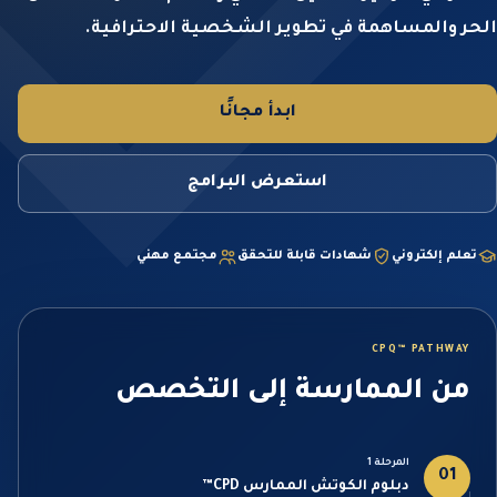
الحر والمساهمة في تطوير الشخصية الاحترافية.
ابدأ مجانًا
استعرض البرامج
تعلم إلكتروني
شهادات قابلة للتحقق
مجتمع مهني
CPQ™ PATHWAY
من الممارسة إلى التخصص
المرحلة 1
01
دبلوم الكوتش الممارس CPD™