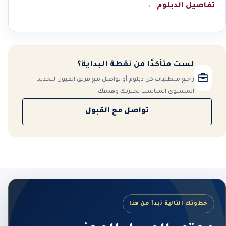
تفاصيل الدبلوم
←
لست متأكدًا من نقطة البداية؟
راجع متطلبات كل دبلوم أو تواصل مع فريق القبول لتحديد
المستوى المناسب لخبرتك وهدفك.
تواصل مع القبول
خطوتك التالية تبدأ من هنا