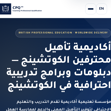
EN
BRITISH PROFESSIONAL EDUCATION · WORLDWIDE DELIVERY
أكاديمية تأهيل
محترفين الكوتشينج —
دبلومات وبرامج تدريبية
احترافية في الكوتشينج
مؤسسة تعليمية أكاديمية تقدم التدريب والتعليم
الاحترافي لتوفير التأهيل المهني والدعم لممارسة العمل