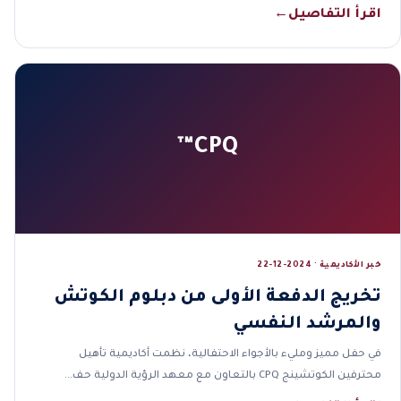
اقرأ التفاصيل
←
CPQ™
خبر الأكاديمية · 2024-12-22
تخريج الدفعة الأولى من دبلوم الكوتش
والمرشد النفسي
في حفل مميز ومليء بالأجواء الاحتفالية، نظمت أكاديمية تأهيل
محترفين الكوتشينج CPQ بالتعاون مع معهد الرؤية الدولية حف…