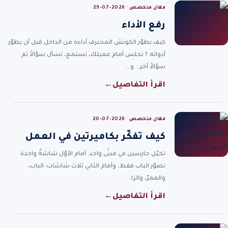
مقال متخصص · 2026-07-29
رفع الأداء
كيف يطوّر الكوتش المحترف أداءه من الداخل قبل أن يطوّر
أدواته ؟ تجلس أمام عميلك، تستمع، تسأل سؤالاً ثم
سؤالاً آخر… و…
اقرأ التفاصيل
←
مقال متخصص · 2026-07-20
كيف تفكّر بكاميرتين في العمل
تخيّل حارسين في مبنًى واحد. أمام الأوّل شاشةٌ واحدة
تصوّر الباب فقط، وأمام الثاني ثلاث شاشات: الباب،
والممرّ، والزا…
اقرأ التفاصيل
←