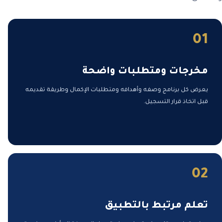
01
مخرجات ومتطلبات واضحة
يعرض كل برنامج وصفه وأهدافه ومتطلبات الإكمال وطريقة تقديمه
قبل اتخاذ قرار التسجيل.
02
تعلم مرتبط بالتطبيق