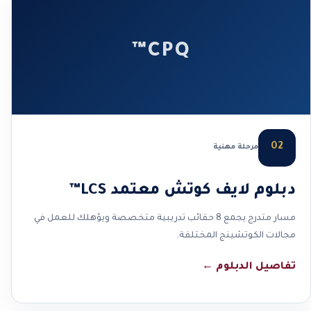
CPQ™
02
مرحلة مهنية
دبلوم لايف كوتش معتمد LCS™
مسار متدرج يجمع 8 حقائب تدريبية متخصصة ويؤهلك للعمل في
مجالات الكوتشينج المختلفة.
تفاصيل الدبلوم
←