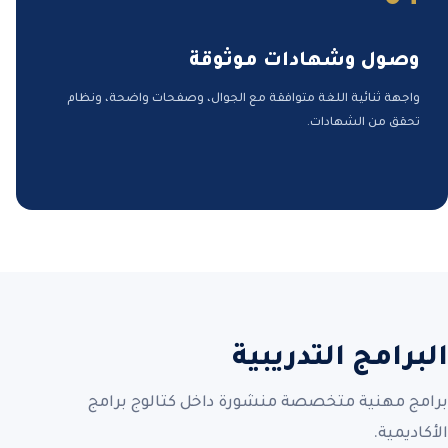
وصول وشهادات موثوقة
واجهة ثنائية اللغة متوافقة مع الجوال، وصفحات واضحة، ونظام
تحقق من الشهادات.
البرامج التدريبية
برامج مهنية متخصصة منشورة داخل كتالوج برامج
الأكاديمية.