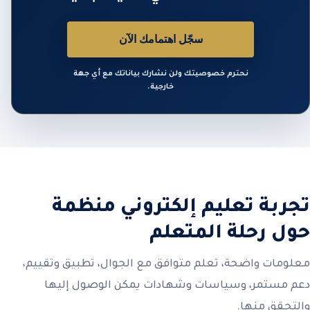
سجّل اهتمامك الآن
نحترم خصوصيتك ولن نشارك بياناتك مع أي جهة
خارجية.
تجربة تعليم إلكتروني منظمة
حول رحلة المتعلم
معلومات واضحة، تعلم متوافق مع الجوال، تطبيق وتقييم،
دعم مستمر، وسياسات وشهادات يمكن الوصول إليها
والتحقق منها.