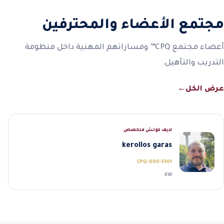
مجتمع الأعضاء والمحترفين
أعضاء مجتمع CPQ™ ومساراتهم المهنية داخل منظومة
التدريب والتأهيل.
عرض الكل
←
لايف كوتش متخصص
kerollos garas
CPQ-000-1301
KW