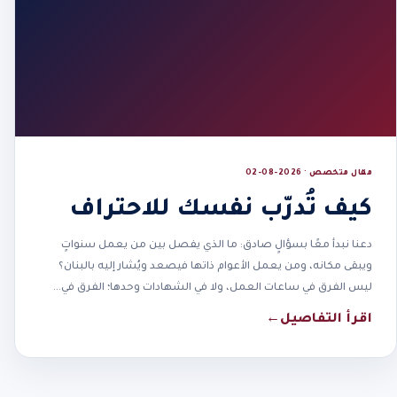
مقال متخصص · 2026-08-02
كيف تُدرّب نفسك للاحتراف
دعنا نبدأ معًا بسؤالٍ صادق: ما الذي يفصل بين من يعمل سنواتٍ
ويبقى مكانه، ومن يعمل الأعوام ذاتها فيصعد ويُشار إليه بالبنان؟
ليس الفرق في ساعات العمل، ولا في الشهادات وحدها؛ الفرق في…
اقرأ التفاصيل
←