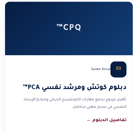
CPQ™
03
مرحلة مهنية
دبلوم كوتش ومرشد نفسي PCA™
تأهيل مزدوج يجمع مهارات الكوتشينج الحياتي ومبادئ الإرشاد
النفسي في مسار مهني متكامل.
تفاصيل الدبلوم
←