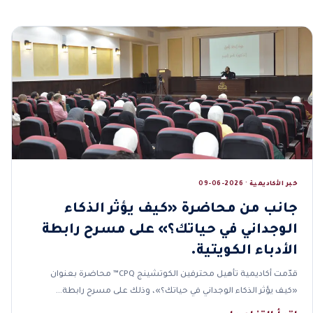
خبر الأكاديمية · 2026-06-09
جانب من محاضرة «كيف يؤثر الذكاء
الوجداني في حياتك؟» على مسرح رابطة
الأدباء الكويتية.
قدّمت أكاديمية تأهيل محترفين الكوتشينج CPQ™ محاضرة بعنوان
«كيف يؤثر الذكاء الوجداني في حياتك؟»، وذلك على مسرح رابطة…