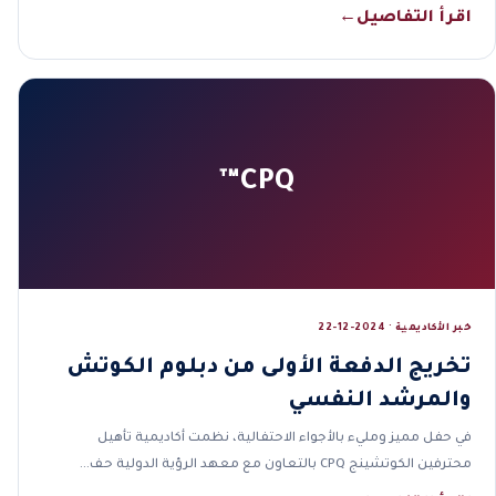
اقرأ التفاصيل
←
CPQ™
خبر الأكاديمية · 2024-12-22
تخريج الدفعة الأولى من دبلوم الكوتش
والمرشد النفسي
في حفل مميز ومليء بالأجواء الاحتفالية، نظمت أكاديمية تأهيل
محترفين الكوتشينج CPQ بالتعاون مع معهد الرؤية الدولية حف…