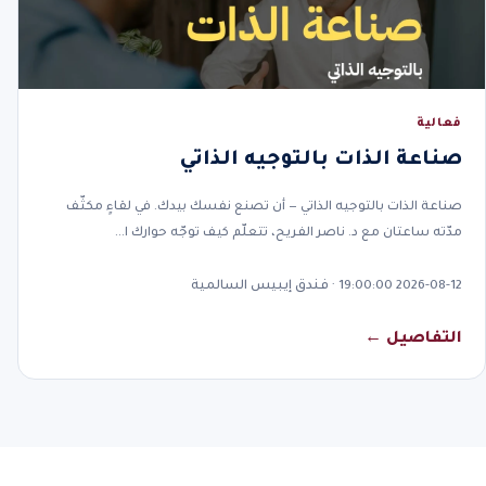
فعالية
صناعة الذات بالتوجيه الذاتي
صناعة الذات بالتوجيه الذاتي — أن تصنع نفسك بيدك. في لقاءٍ مكثّف
مدّته ساعتان مع د. ناصر الفريح، تتعلّم كيف توجّه حوارك ا…
2026-08-12 19:00:00 · فندق إيبيس السالمية
التفاصيل ←