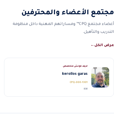
مجتمع الأعضاء والمحترفين
أعضاء مجتمع CPQ™ ومساراتهم المهنية داخل منظومة
التدريب والتأهيل.
عرض الكل
←
لايف كوتش متخصص
kerollos garas
CPQ-000-1301
KW