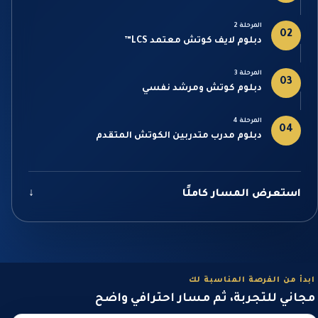
المرحلة 2
02
دبلوم لايف كوتش معتمد LCS™
المرحلة 3
03
دبلوم كوتش ومرشد نفسي
المرحلة 4
04
دبلوم مدرب متدربين الكوتش المتقدم
استعرض المسار كاملًا
↓
ابدأ من الفرصة المناسبة لك
مجاني للتجربة، ثم مسار احترافي واضح