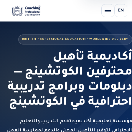
EN
BRITISH PROFESSIONAL EDUCATION · WORLDWIDE DELIVERY
أكاديمية تأهيل
محترفين الكوتشينج —
دبلومات وبرامج تدريبية
احترافية في الكوتشينج
مؤسسة تعليمية أكاديمية تقدم التدريب والتعليم
الاحترافي لتوفير التأهيل المهني والدعم لممارسة العمل