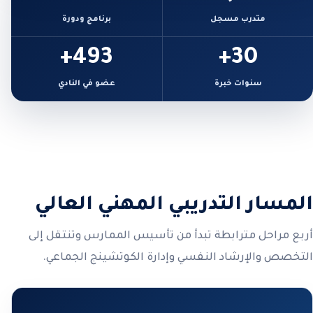
متدرب مسجل
برنامج ودورة
493+
30+
سنوات خبرة
عضو في النادي
المسار التدريبي المهني العالي
أربع مراحل مترابطة تبدأ من تأسيس الممارس وتنتقل إلى
التخصص والإرشاد النفسي وإدارة الكوتشينج الجماعي.