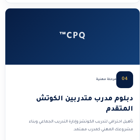
CPQ™
04
مرحلة مهنية
دبلوم مدرب متدربين الكوتش
المتقدم
تأهيل احترافي لتدريب الكوتشز وإدارة التدريب الجماعي وبناء
مشروعك المهني كمدرب معتمد.