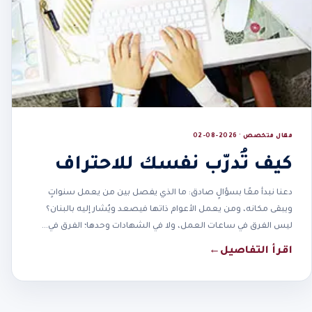
مقال متخصص · 2026-08-02
كيف تُدرّب نفسك للاحتراف
دعنا نبدأ معًا بسؤالٍ صادق: ما الذي يفصل بين من يعمل سنواتٍ
ويبقى مكانه، ومن يعمل الأعوام ذاتها فيصعد ويُشار إليه بالبنان؟
ليس الفرق في ساعات العمل، ولا في الشهادات وحدها؛ الفرق في…
اقرأ التفاصيل
←