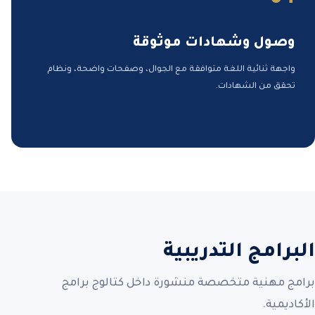
وصول وشهادات موثوقة
واجهة ثنائية اللغة متوافقة مع الجوال، وصفحات واضحة، ونظام
تحقق من الشهادات.
البرامج التدريبية
برامج مهنية متخصصة منشورة داخل كتالوج برامج
الأكاديمية.