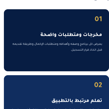
01
مخرجات ومتطلبات واضحة
يعرض كل برنامج وصفه وأهدافه ومتطلبات الإكمال وطريقة تقديمه
قبل اتخاذ قرار التسجيل.
02
تعلم مرتبط بالتطبيق