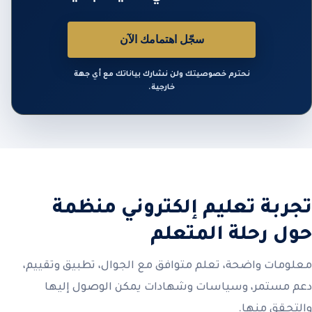
سجّل اهتمامك الآن
نحترم خصوصيتك ولن نشارك بياناتك مع أي جهة
خارجية.
تجربة تعليم إلكتروني منظمة
حول رحلة المتعلم
معلومات واضحة، تعلم متوافق مع الجوال، تطبيق وتقييم،
دعم مستمر، وسياسات وشهادات يمكن الوصول إليها
والتحقق منها.