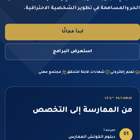
الحر والمساهمة في تطوير الشخصية الاحترافية.
ابدأ مجانًا
استعرض البرامج
تعلم إلكتروني
شهادات قابلة للتحقق
مجتمع مهني
CPQ™ PATHWAY
من الممارسة إلى التخصص
المرحلة 1
01
دبلوم الكوتش الممارس