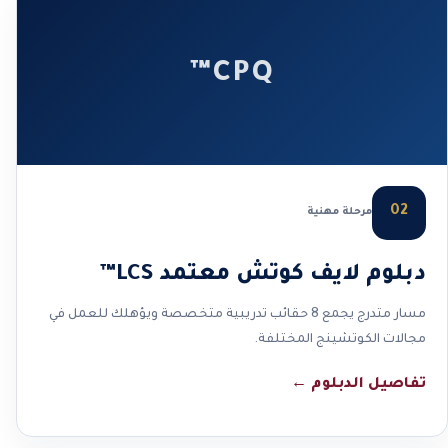
CPQ™
02
مرحلة مهنية
دبلوم لايف كوتش معتمد LCS™
مسار متدرج يجمع 8 حقائب تدريبية متخصصة ويؤهلك للعمل في
مجالات الكوتشينج المختلفة.
تفاصيل الدبلوم
←