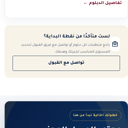
تفاصيل الدبلوم
←
لست متأكدًا من نقطة البداية؟
راجع متطلبات كل دبلوم أو تواصل مع فريق القبول لتحديد
المستوى المناسب لخبرتك وهدفك.
تواصل مع القبول
خطوتك التالية تبدأ من هنا