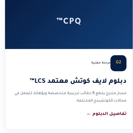
CPQ™
02
مرحلة مهنية
دبلوم لايف كوتش معتمد LCS™
مسار متدرج يجمع 8 حقائب تدريبية متخصصة ويؤهلك للعمل في
مجالات الكوتشينج المختلفة.
تفاصيل الدبلوم
←