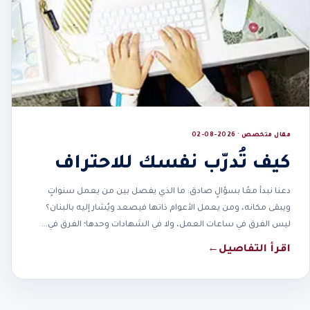
مقال متخصص · 2026-08-02
كيف تُدرّب نفسك للاحتراف
دعنا نبدأ معًا بسؤالٍ صادق: ما الذي يفصل بين من يعمل سنواتٍ
ويبقى مكانه، ومن يعمل الأعوام ذاتها فيصعد ويُشار إليه بالبنان؟
ليس الفرق في ساعات العمل، ولا في الشهادات وحدها؛ الفرق في…
اقرأ التفاصيل
←