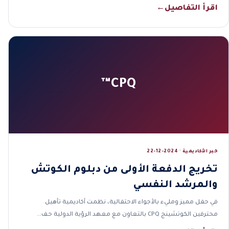
اقرأ التفاصيل
←
CPQ™
خبر الأكاديمية · 2024-12-22
تخريج الدفعة الأولى من دبلوم الكوتش
والمرشد النفسي
في حفل مميز ومليء بالأجواء الاحتفالية، نظمت أكاديمية تأهيل
محترفين الكوتشينج CPQ بالتعاون مع معهد الرؤية الدولية حف…