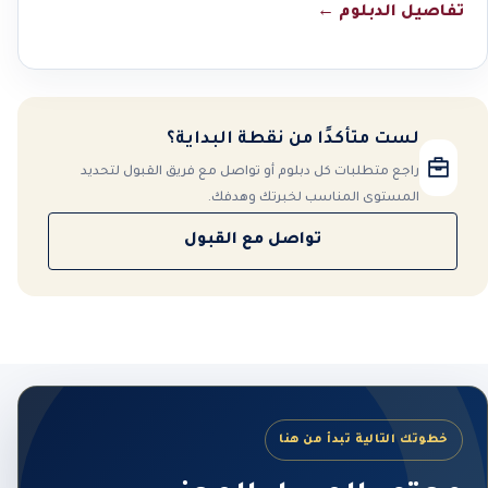
تفاصيل الدبلوم
←
لست متأكدًا من نقطة البداية؟
راجع متطلبات كل دبلوم أو تواصل مع فريق القبول لتحديد
المستوى المناسب لخبرتك وهدفك.
تواصل مع القبول
خطوتك التالية تبدأ من هنا