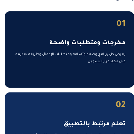
01
مخرجات ومتطلبات واضحة
يعرض كل برنامج وصفه وأهدافه ومتطلبات الإكمال وطريقة تقديمه
قبل اتخاذ قرار التسجيل.
02
تعلم مرتبط بالتطبيق