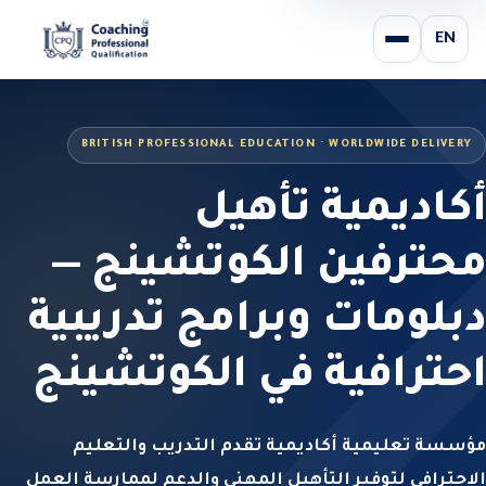
EN
BRITISH PROFESSIONAL EDUCATION · WORLDWIDE DELIVERY
أكاديمية تأهيل
محترفين الكوتشينج —
دبلومات وبرامج تدريبية
احترافية في الكوتشينج
مؤسسة تعليمية أكاديمية تقدم التدريب والتعليم
الاحترافي لتوفير التأهيل المهني والدعم لممارسة العمل