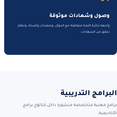
وصول وشهادات موثوقة
واجهة ثنائية اللغة متوافقة مع الجوال، وصفحات واضحة، ونظام
تحقق من الشهادات.
البرامج التدريبية
برامج مهنية متخصصة منشورة داخل كتالوج برامج
الأكاديمية.