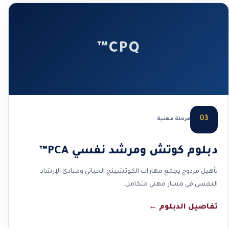
CPQ™
03
مرحلة مهنية
دبلوم كوتش ومرشد نفسي PCA™
تأهيل مزدوج يجمع مهارات الكوتشينج الحياتي ومبادئ الإرشاد
النفسي في مسار مهني متكامل.
تفاصيل الدبلوم
←