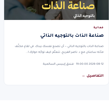
فعالية
صناعة الذات بالتوجيه الذاتي
صناعة الذات بالتوجيه الذاتي — أن تصنع نفسك بيدك. في لقاءٍ مكثّف
مدّته ساعتان مع د. ناصر الفريح، تتعلّم كيف توجّه حوارك ا…
2026-08-12 19:00:00 · فندق إيبيس السالمية
التفاصيل ←