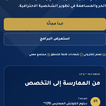
الحر والمساهمة في تطوير الشخصية الاحترافية.
ابدأ مجانًا
استعرض البرامج
تعلم إلكتروني
شهادات قابلة للتحقق
مجتمع مهني
CPQ™ PATHWAY
من الممارسة إلى التخصص
المرحلة 1
01
دبلوم الكوتش الممارس CPD™