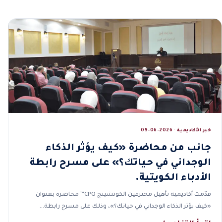
خبر الأكاديمية · 2026-06-09
جانب من محاضرة «كيف يؤثر الذكاء
الوجداني في حياتك؟» على مسرح رابطة
الأدباء الكويتية.
قدّمت أكاديمية تأهيل محترفين الكوتشينج CPQ™ محاضرة بعنوان
«كيف يؤثر الذكاء الوجداني في حياتك؟»، وذلك على مسرح رابطة…