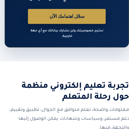
سجّل اهتمامك الآن
نحترم خصوصيتك ولن نشارك بياناتك مع أي جهة
خارجية.
تجربة تعليم إلكتروني منظمة
حول رحلة المتعلم
معلومات واضحة، تعلم متوافق مع الجوال، تطبيق وتقييم،
دعم مستمر، وسياسات وشهادات يمكن الوصول إليها
والتحقق منها.