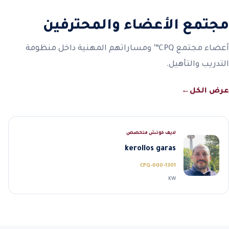
مجتمع الأعضاء والمحترفين
أعضاء مجتمع CPQ™ ومساراتهم المهنية داخل منظومة
التدريب والتأهيل.
عرض الكل
←
لايف كوتش متخصص
kerollos garas
CPQ-000-1301
KW