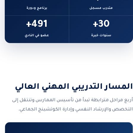
متدرب مسجل
برنامج ودورة
491+
30+
سنوات خبرة
عضو في النادي
المسار التدريبي المهني العالي
أربع مراحل مترابطة تبدأ من تأسيس الممارس وتنتقل إلى
التخصص والإرشاد النفسي وإدارة الكوتشينج الجماعي.