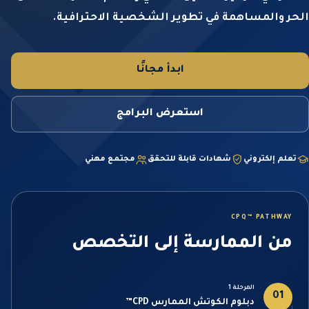
الحر والمساهمة في تطوير الشخصية الاحترافية.
ابدأ مجانًا
استعرض البرامج
تعلم إلكتروني
شهادات قابلة للتحقق
مجتمع مهني
CPQ™ PATHWAY
من الممارسة إلى التخصص
المرحلة 1
01
دبلوم الكوتش الممارس CPD™