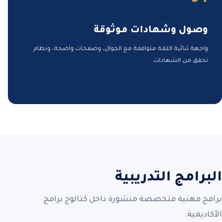
وصول وشهادات موثوقة
واجهة ثنائية اللغة متوافقة مع الجوال، وصفحات واضحة، ونظام
تحقق من الشهادات.
البرامج التدريبية
برامج مهنية متخصصة منشورة داخل كتالوج برامج
الأكاديمية.