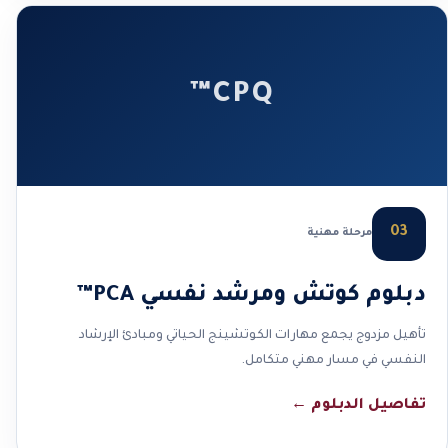
CPQ™
03
مرحلة مهنية
دبلوم كوتش ومرشد نفسي PCA™
تأهيل مزدوج يجمع مهارات الكوتشينج الحياتي ومبادئ الإرشاد
النفسي في مسار مهني متكامل.
تفاصيل الدبلوم
←