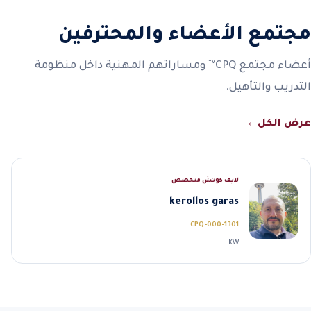
مجتمع الأعضاء والمحترفين
أعضاء مجتمع CPQ™ ومساراتهم المهنية داخل منظومة
التدريب والتأهيل.
عرض الكل
←
لايف كوتش متخصص
kerollos garas
CPQ-000-1301
KW