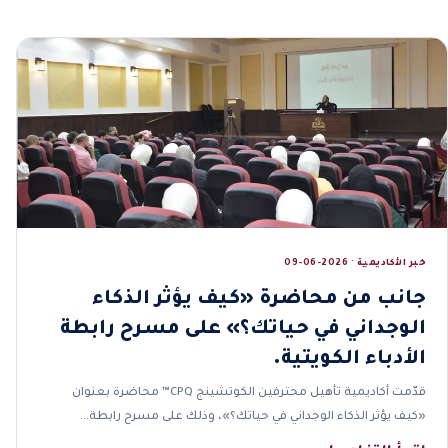
خبر الأكاديمية · 2026-06-09
جانب من محاضرة «كيف يؤثر الذكاء
الوجداني في حياتك؟» على مسرح رابطة
الأدباء الكويتية.
قدّمت أكاديمية تأهيل محترفين الكوتشينج CPQ™ محاضرة بعنوان
«كيف يؤثر الذكاء الوجداني في حياتك؟»، وذلك على مسرح رابطة…