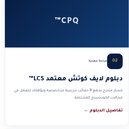
CPQ™
02
مرحلة مهنية
دبلوم لايف كوتش معتمد LCS™
مسار متدرج يجمع 8 حقائب تدريبية متخصصة ويؤهلك للعمل في
مجالات الكوتشينج المختلفة.
تفاصيل الدبلوم
←