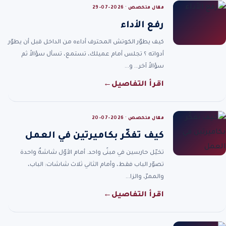
مقال متخصص · 2026-07-29
رفع الأداء
كيف يطوّر الكوتش المحترف أداءه من الداخل قبل أن يطوّر
أدواته ؟ تجلس أمام عميلك، تستمع، تسأل سؤالاً ثم
سؤالاً آخر… و…
اقرأ التفاصيل
←
مقال متخصص · 2026-07-20
كيف تفكّر بكاميرتين في العمل
تخيّل حارسين في مبنًى واحد. أمام الأوّل شاشةٌ واحدة
تصوّر الباب فقط، وأمام الثاني ثلاث شاشات: الباب،
والممرّ، والزا…
اقرأ التفاصيل
←