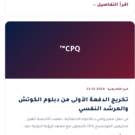
اقرأ التفاصيل
←
CPQ™
خبر الأكاديمية · 2024-12-22
تخريج الدفعة الأولى من دبلوم الكوتش
والمرشد النفسي
في حفل مميز ومليء بالأجواء الاحتفالية، نظمت أكاديمية تأهيل
محترفين الكوتشينج CPQ بالتعاون مع معهد الرؤية الدولية حف…