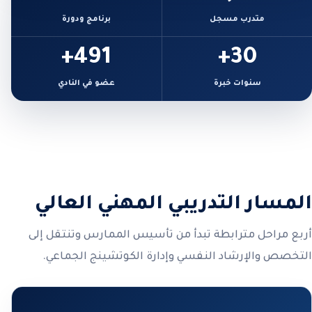
متدرب مسجل
برنامج ودورة
491+
30+
سنوات خبرة
عضو في النادي
المسار التدريبي المهني العالي
أربع مراحل مترابطة تبدأ من تأسيس الممارس وتنتقل إلى
التخصص والإرشاد النفسي وإدارة الكوتشينج الجماعي.