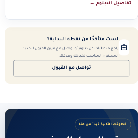
تفاصيل الدبلوم
←
لست متأكدًا من نقطة البداية؟
راجع متطلبات كل دبلوم أو تواصل مع فريق القبول لتحديد
المستوى المناسب لخبرتك وهدفك.
تواصل مع القبول
خطوتك التالية تبدأ من هنا