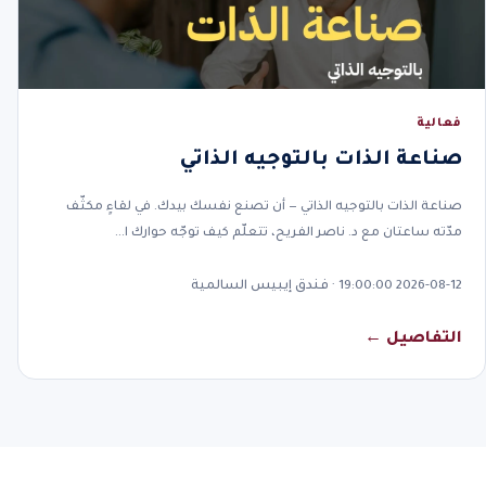
فعالية
صناعة الذات بالتوجيه الذاتي
صناعة الذات بالتوجيه الذاتي — أن تصنع نفسك بيدك. في لقاءٍ مكثّف
مدّته ساعتان مع د. ناصر الفريح، تتعلّم كيف توجّه حوارك ا…
2026-08-12 19:00:00 · فندق إيبيس السالمية
التفاصيل ←