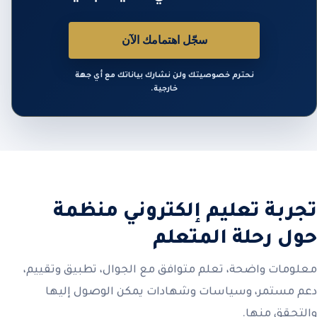
سجّل اهتمامك الآن
نحترم خصوصيتك ولن نشارك بياناتك مع أي جهة
خارجية.
تجربة تعليم إلكتروني منظمة
حول رحلة المتعلم
معلومات واضحة، تعلم متوافق مع الجوال، تطبيق وتقييم،
دعم مستمر، وسياسات وشهادات يمكن الوصول إليها
والتحقق منها.