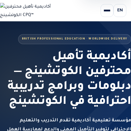
EN
BRITISH PROFESSIONAL EDUCATION · WORLDWIDE DELIVERY
أكاديمية تأهيل
محترفين الكوتشينج —
دبلومات وبرامج تدريبية
احترافية في الكوتشينج
مؤسسة تعليمية أكاديمية تقدم التدريب والتعليم
الاحترافي لتوفير التأهيل المهني والدعم لممارسة العمل