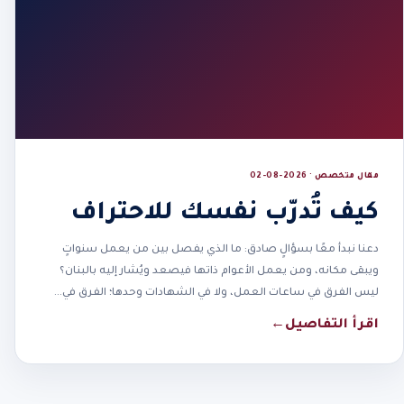
مقال متخصص · 2026-08-02
كيف تُدرّب نفسك للاحتراف
دعنا نبدأ معًا بسؤالٍ صادق: ما الذي يفصل بين من يعمل سنواتٍ
ويبقى مكانه، ومن يعمل الأعوام ذاتها فيصعد ويُشار إليه بالبنان؟
ليس الفرق في ساعات العمل، ولا في الشهادات وحدها؛ الفرق في…
اقرأ التفاصيل
←