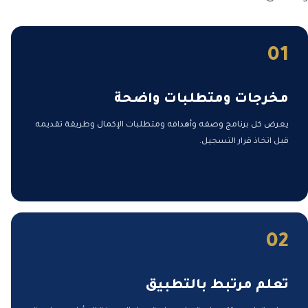
01
مخرجات ومتطلبات واضحة
يعرض كل برنامج وصفه وأهدافه ومتطلبات الإكمال وطريقة تقديمه
قبل اتخاذ قرار التسجيل.
02
تعلم مرتبط بالتطبيق