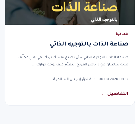
فعالية
صناعة الذات بالتوجيه الذاتي
صناعة الذات بالتوجيه الذاتي — أن تصنع نفسك بيدك. في لقاءٍ مكثّف
مدّته ساعتان مع د. ناصر الفريح، تتعلّم كيف توجّه حوارك ا…
2026-08-12 19:00:00 · فندق إيبيس السالمية
التفاصيل ←