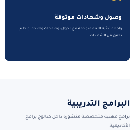
وصول وشهادات موثوقة
واجهة ثنائية اللغة متوافقة مع الجوال، وصفحات واضحة، ونظام
تحقق من الشهادات.
البرامج التدريبية
برامج مهنية متخصصة منشورة داخل كتالوج برامج
الأكاديمية.