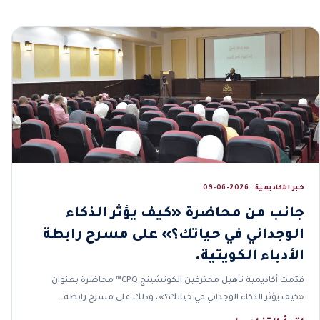
خبر الأكاديمية · 2026-06-09
جانب من محاضرة «كيف يؤثر الذكاء
الوجداني في حياتك؟» على مسرح رابطة
الأدباء الكويتية.
قدّمت أكاديمية تأهيل محترفين الكوتشينج CPQ™ محاضرة بعنوان
«كيف يؤثر الذكاء الوجداني في حياتك؟»، وذلك على مسرح رابطة…