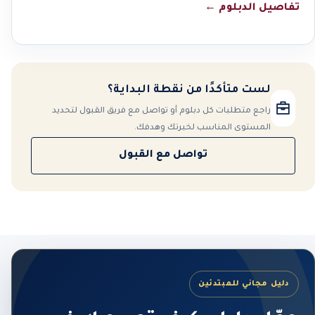
تفاصيل الدبلوم
←
لست متأكدًا من نقطة البداية؟
راجع متطلبات كل دبلوم أو تواصل مع فريق القبول لتحديد
المستوى المناسب لخبرتك وهدفك.
تواصل مع القبول
دليل مجاني للمبتدئين