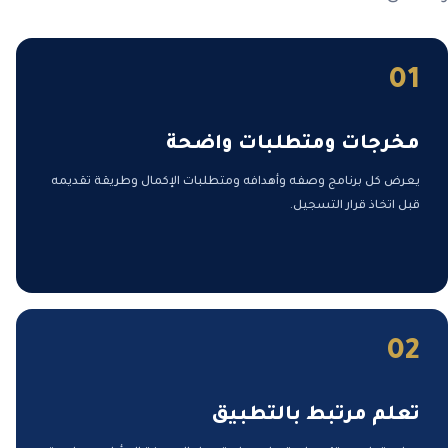
01
مخرجات ومتطلبات واضحة
يعرض كل برنامج وصفه وأهدافه ومتطلبات الإكمال وطريقة تقديمه
قبل اتخاذ قرار التسجيل.
02
تعلم مرتبط بالتطبيق