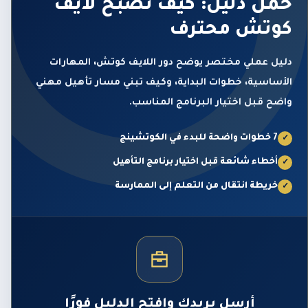
حمّل دليل: كيف تصبح لايف
كوتش محترف
دليل عملي مختصر يوضح دور اللايف كوتش، المهارات
الأساسية، خطوات البداية، وكيف تبني مسار تأهيل مهني
واضح قبل اختيار البرنامج المناسب.
7 خطوات واضحة للبدء في الكوتشينج
✓
أخطاء شائعة قبل اختيار برنامج التأهيل
✓
خريطة انتقال من التعلم إلى الممارسة
✓
أرسل بريدك وافتح الدليل فورًا