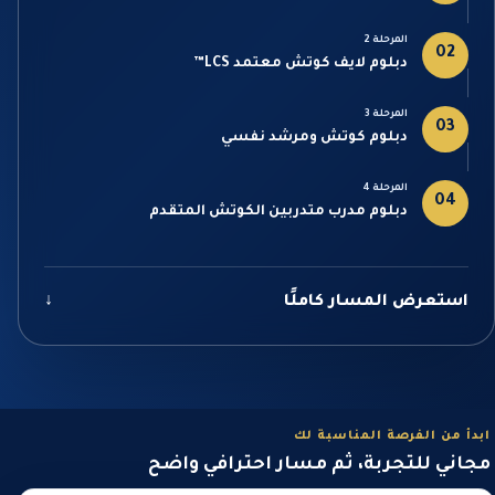
المرحلة 2
02
دبلوم لايف كوتش معتمد LCS™
المرحلة 3
03
دبلوم كوتش ومرشد نفسي
المرحلة 4
04
دبلوم مدرب متدربين الكوتش المتقدم
استعرض المسار كاملًا
↓
ابدأ من الفرصة المناسبة لك
مجاني للتجربة، ثم مسار احترافي واضح