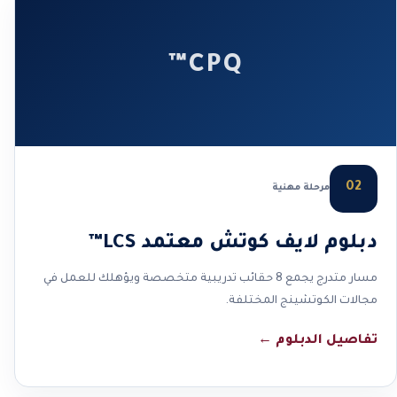
CPQ™
02
مرحلة مهنية
دبلوم لايف كوتش معتمد LCS™
مسار متدرج يجمع 8 حقائب تدريبية متخصصة ويؤهلك للعمل في
مجالات الكوتشينج المختلفة.
تفاصيل الدبلوم
←