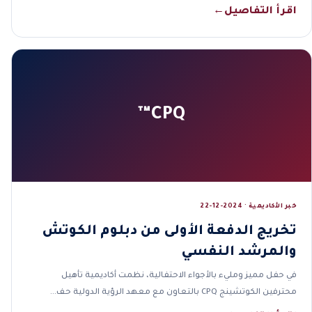
اقرأ التفاصيل
←
CPQ™
خبر الأكاديمية · 2024-12-22
تخريج الدفعة الأولى من دبلوم الكوتش
والمرشد النفسي
في حفل مميز ومليء بالأجواء الاحتفالية، نظمت أكاديمية تأهيل
محترفين الكوتشينج CPQ بالتعاون مع معهد الرؤية الدولية حف…