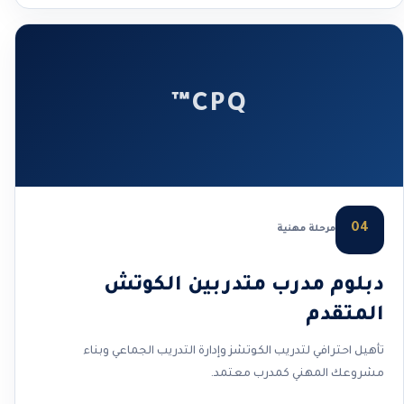
CPQ™
04
مرحلة مهنية
دبلوم مدرب متدربين الكوتش
المتقدم
تأهيل احترافي لتدريب الكوتشز وإدارة التدريب الجماعي وبناء
مشروعك المهني كمدرب معتمد.