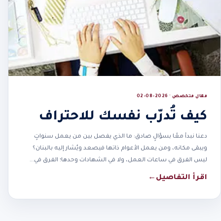
مقال متخصص · 2026-08-02
كيف تُدرّب نفسك للاحتراف
دعنا نبدأ معًا بسؤالٍ صادق: ما الذي يفصل بين من يعمل سنواتٍ
ويبقى مكانه، ومن يعمل الأعوام ذاتها فيصعد ويُشار إليه بالبنان؟
ليس الفرق في ساعات العمل، ولا في الشهادات وحدها؛ الفرق في…
اقرأ التفاصيل
←