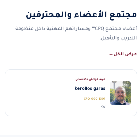
مجتمع الأعضاء والمحترفين
أعضاء مجتمع CPQ™ ومساراتهم المهنية داخل منظومة
التدريب والتأهيل.
عرض الكل
←
لايف كوتش متخصص
kerollos garas
CPQ-000-1301
KW