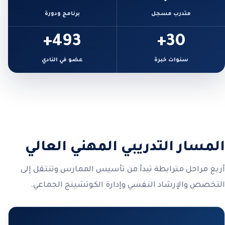
متدرب مسجل
برنامج ودورة
493+
30+
سنوات خبرة
عضو في النادي
المسار التدريبي المهني العالي
أربع مراحل مترابطة تبدأ من تأسيس الممارس وتنتقل إلى
التخصص والإرشاد النفسي وإدارة الكوتشينج الجماعي.