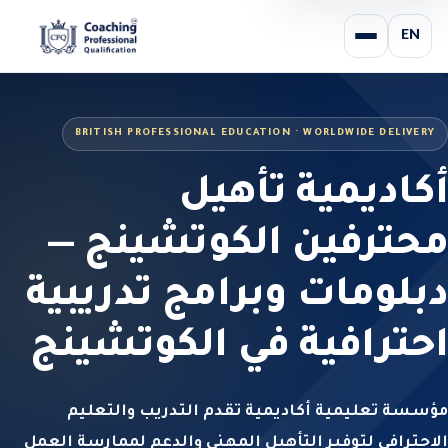
EN
BRITISH PROFESSIONAL EDUCATION · WORLDWIDE DELIVERY
أكاديمية تأهيل
محترفين الكوتشينج —
دبلومات وبرامج تدريبية
احترافية في الكوتشينج
مؤسسة تعليمية أكاديمية تقدم التدريب والتعليم
الاحترافي لتوفير التأهيل المهني والدعم لممارسة العمل