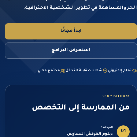
الحر والمساهمة في تطوير الشخصية الاحترافية.
ابدأ مجانًا
استعرض البرامج
تعلم إلكتروني
شهادات قابلة للتحقق
مجتمع مهني
CPQ™ PATHWAY
من الممارسة إلى التخصص
المرحلة 1
01
دبلوم الكوتش الممارس