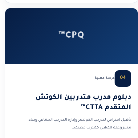
CPQ™
04
مرحلة مهنية
دبلوم مدرب متدربين الكوتش
المتقدم CTTA™
تأهيل احترافي لتدريب الكوتشز وإدارة التدريب الجماعي وبناء
مشروعك المهني كمدرب معتمد.