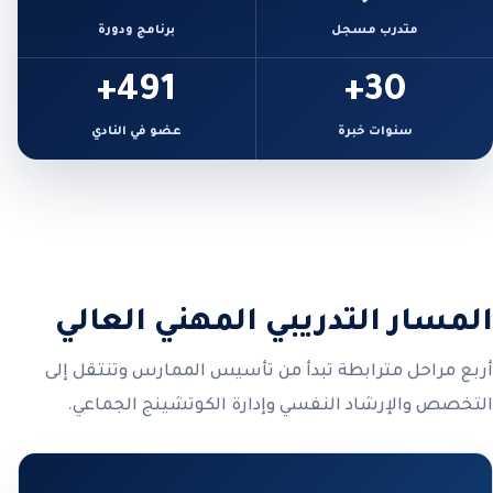
متدرب مسجل
برنامج ودورة
491+
30+
سنوات خبرة
عضو في النادي
المسار التدريبي المهني العالي
أربع مراحل مترابطة تبدأ من تأسيس الممارس وتنتقل إلى
التخصص والإرشاد النفسي وإدارة الكوتشينج الجماعي.