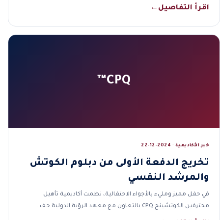
اقرأ التفاصيل
←
CPQ™
خبر الأكاديمية · 2024-12-22
تخريج الدفعة الأولى من دبلوم الكوتش
والمرشد النفسي
في حفل مميز ومليء بالأجواء الاحتفالية، نظمت أكاديمية تأهيل
محترفين الكوتشينج CPQ بالتعاون مع معهد الرؤية الدولية حف…