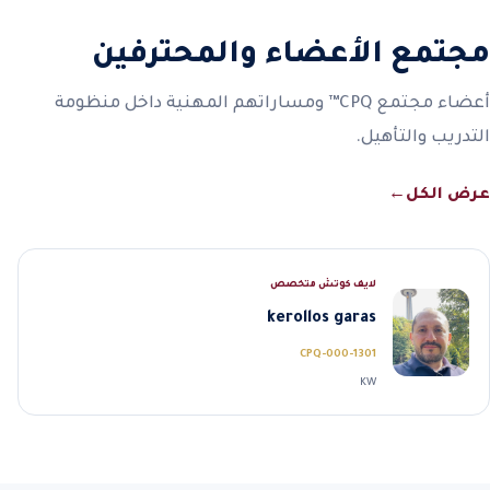
مجتمع الأعضاء والمحترفين
أعضاء مجتمع CPQ™ ومساراتهم المهنية داخل منظومة
التدريب والتأهيل.
عرض الكل
←
لايف كوتش متخصص
kerollos garas
CPQ-000-1301
KW