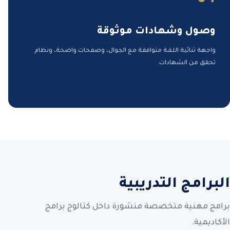
وصول وشهادات موثوقة
واجهة ثنائية اللغة متوافقة مع الجوال، وصفحات واضحة، ونظام
تحقق من الشهادات.
البرامج التدريبية
برامج مهنية متخصصة منشورة داخل كتالوج برامج
الأكاديمية.