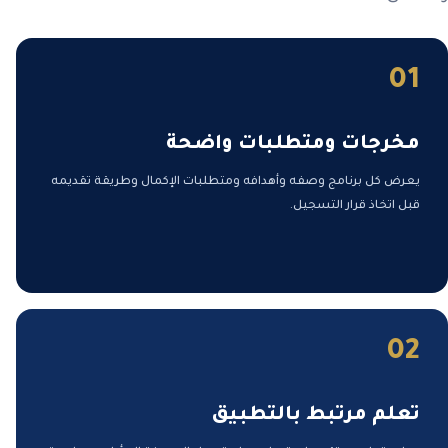
01
مخرجات ومتطلبات واضحة
يعرض كل برنامج وصفه وأهدافه ومتطلبات الإكمال وطريقة تقديمه
قبل اتخاذ قرار التسجيل.
02
تعلم مرتبط بالتطبيق