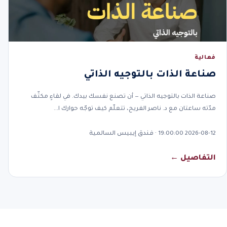
فعالية
صناعة الذات بالتوجيه الذاتي
صناعة الذات بالتوجيه الذاتي — أن تصنع نفسك بيدك. في لقاءٍ مكثّف
مدّته ساعتان مع د. ناصر الفريح، تتعلّم كيف توجّه حوارك ا…
2026-08-12 19:00:00 · فندق إيبيس السالمية
التفاصيل ←