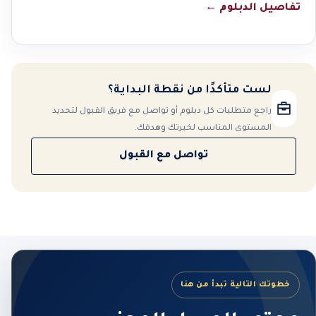
تفاصيل الدبلوم
←
لست متأكدًا من نقطة البداية؟
راجع متطلبات كل دبلوم أو تواصل مع فريق القبول لتحديد
المستوى المناسب لخبرتك وهدفك.
تواصل مع القبول
خطوتك التالية تبدأ من هنا