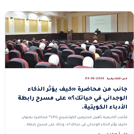
خبر الأكاديمية · 2026-06-09
جانب من محاضرة «كيف يؤثر الذكاء
الوجداني في حياتك؟» على مسرح رابطة
الأدباء الكويتية.
قدّمت أكاديمية تأهيل محترفين الكوتشينج CPQ™ محاضرة بعنوان
«كيف يؤثر الذكاء الوجداني في حياتك؟»، وذلك على مسرح رابطة…