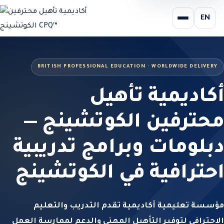
EN
BRITISH PROFESSIONAL EDUCATION · WORLDWIDE DELIVERY
أكاديمية تأهيل
محترفين الكوتشينج —
دبلومات وبرامج تدريبية
احترافية في الكوتشينج
مؤسسة تعليمية أكاديمية تقدم التدريب والتعليم
الاحترافي لتوفير التأهيل المهني والدعم لممارسة العمل