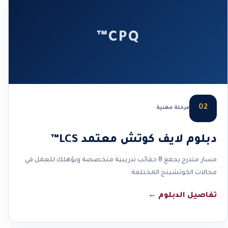
CPQ™
02
مرحلة مهنية
دبلوم لايف كوتش معتمد LCS™
مسار متدرج يجمع 8 حقائب تدريبية متخصصة ويؤهلك للعمل في
مجالات الكوتشينج المختلفة.
تفاصيل الدبلوم
←