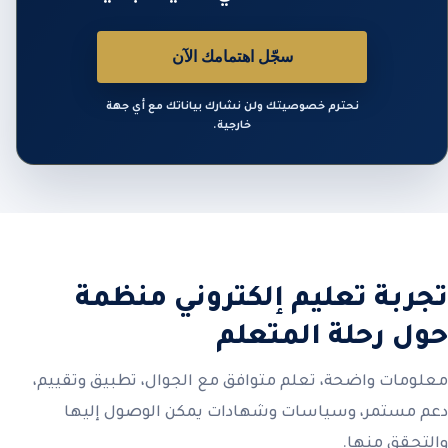
سجّل اهتمامك الآن
نحترم خصوصيتك ولن نشارك بياناتك مع أي جهة
خارجية.
تجربة تعليم إلكتروني منظمة
حول رحلة المتعلم
معلومات واضحة، تعلم متوافق مع الجوال، تطبيق وتقييم،
دعم مستمر، وسياسات وشهادات يمكن الوصول إليها
والتحقق منها.