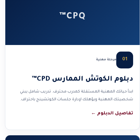
CPQ™
01
مرحلة مهنية
دبلوم الكوتش الممارس CPD™
ابدأ حياتك المهنية المستقلة كمدرب محترف. تدريب شامل يبني
شخصيتك المهنية ويؤهلك لإدارة جلسات الكوتشينج باحتراف.
تفاصيل الدبلوم
←