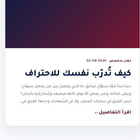
مقال متخصص · 2026-08-02
كيف تُدرّب نفسك للاحتراف
دعنا نبدأ معًا بسؤالٍ صادق: ما الذي يفصل بين من يعمل سنواتٍ
ويبقى مكانه، ومن يعمل الأعوام ذاتها فيصعد ويُشار إليه بالبنان؟
ليس الفرق في ساعات العمل، ولا في الشهادات وحدها؛ الفرق في…
اقرأ التفاصيل
←