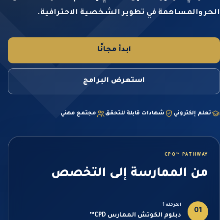
الحر والمساهمة في تطوير الشخصية الاحترافية.
ابدأ مجانًا
استعرض البرامج
تعلم إلكتروني
شهادات قابلة للتحقق
مجتمع مهني
CPQ™ PATHWAY
من الممارسة إلى التخصص
المرحلة 1
01
دبلوم الكوتش الممارس CPD™