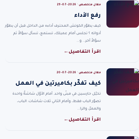
مقال متخصص · 2026-07-29
رفع الأداء
كيف يطوّر الكوتش المحترف أداءه من الداخل قبل أن يطوّر
أدواته ؟ تجلس أمام عميلك، تستمع، تسأل سؤالاً ثم
سؤالاً آخر… و…
اقرأ التفاصيل
←
مقال متخصص · 2026-07-20
كيف تفكّر بكاميرتين في العمل
تخيّل حارسين في مبنًى واحد. أمام الأوّل شاشةٌ واحدة
تصوّر الباب فقط، وأمام الثاني ثلاث شاشات: الباب،
والممرّ، والزا…
اقرأ التفاصيل
←