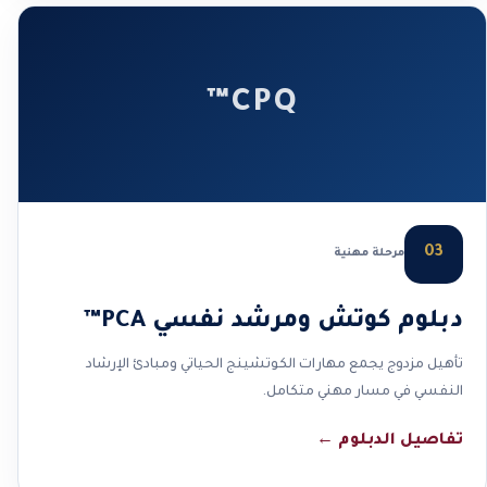
CPQ™
03
مرحلة مهنية
دبلوم كوتش ومرشد نفسي PCA™
تأهيل مزدوج يجمع مهارات الكوتشينج الحياتي ومبادئ الإرشاد
النفسي في مسار مهني متكامل.
تفاصيل الدبلوم
←