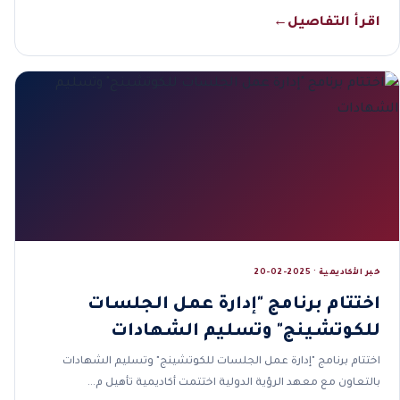
اقرأ التفاصيل
←
خبر الأكاديمية · 2025-02-20
اختتام برنامج "إدارة عمل الجلسات
للكوتشينج" وتسليم الشهادات
اختتام برنامج "إدارة عمل الجلسات للكوتشينج" وتسليم الشهادات
بالتعاون مع معهد الرؤية الدولية اختتمت أكاديمية تأهيل م…