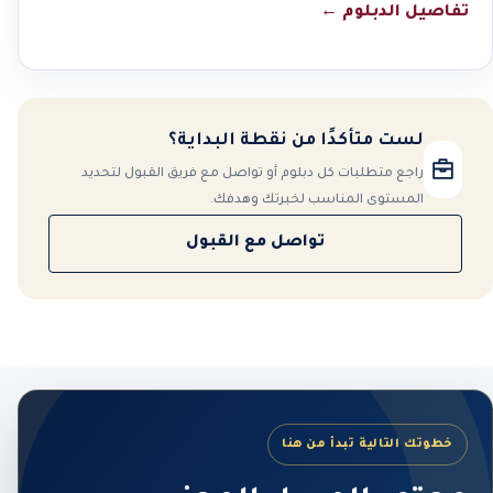
تفاصيل الدبلوم
←
لست متأكدًا من نقطة البداية؟
راجع متطلبات كل دبلوم أو تواصل مع فريق القبول لتحديد
المستوى المناسب لخبرتك وهدفك.
تواصل مع القبول
خطوتك التالية تبدأ من هنا