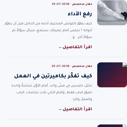
مقال متخصص · 2026-07-29
رفع الأداء
كيف يطوّر الكوتش المحترف أداءه من الداخل قبل أن يطوّر
أدواته ؟ تجلس أمام عميلك، تستمع، تسأل سؤالاً ثم
سؤالاً آخر… و…
اقرأ التفاصيل
←
مقال متخصص · 2026-07-20
كيف تفكّر بكاميرتين في العمل
تخيّل حارسين في مبنًى واحد. أمام الأوّل شاشةٌ واحدة
تصوّر الباب فقط، وأمام الثاني ثلاث شاشات: الباب،
والممرّ، والزا…
اقرأ التفاصيل
←