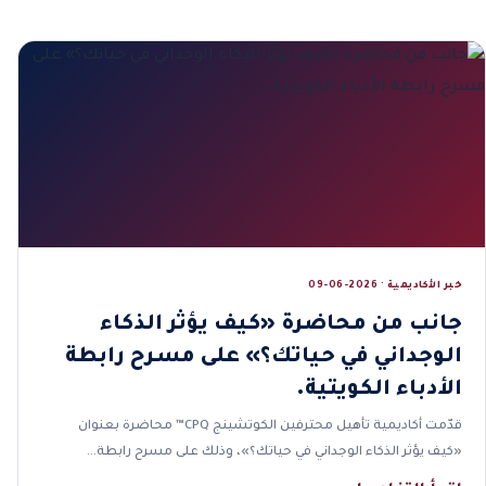
خبر الأكاديمية · 2026-06-09
جانب من محاضرة «كيف يؤثر الذكاء
الوجداني في حياتك؟» على مسرح رابطة
الأدباء الكويتية.
قدّمت أكاديمية تأهيل محترفين الكوتشينج CPQ™ محاضرة بعنوان
«كيف يؤثر الذكاء الوجداني في حياتك؟»، وذلك على مسرح رابطة…