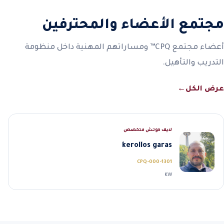
مجتمع الأعضاء والمحترفين
أعضاء مجتمع CPQ™ ومساراتهم المهنية داخل منظومة
التدريب والتأهيل.
عرض الكل
←
لايف كوتش متخصص
kerollos garas
CPQ-000-1301
KW