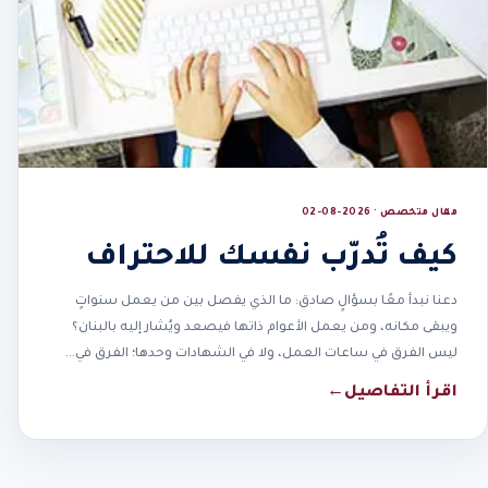
مقال متخصص · 2026-08-02
كيف تُدرّب نفسك للاحتراف
دعنا نبدأ معًا بسؤالٍ صادق: ما الذي يفصل بين من يعمل سنواتٍ
ويبقى مكانه، ومن يعمل الأعوام ذاتها فيصعد ويُشار إليه بالبنان؟
ليس الفرق في ساعات العمل، ولا في الشهادات وحدها؛ الفرق في…
اقرأ التفاصيل
←