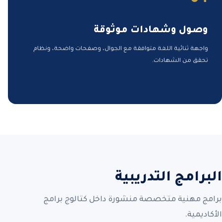
وصول وشهادات موثوقة
واجهة ثنائية اللغة متوافقة مع الجوال، وصفحات واضحة، ونظام
تحقق من الشهادات.
البرامج التدريبية
برامج مهنية متخصصة منشورة داخل كتالوج برامج
الأكاديمية.