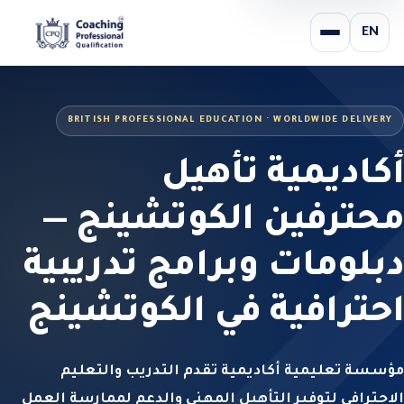
EN
BRITISH PROFESSIONAL EDUCATION · WORLDWIDE DELIVERY
أكاديمية تأهيل
محترفين الكوتشينج —
دبلومات وبرامج تدريبية
احترافية في الكوتشينج
مؤسسة تعليمية أكاديمية تقدم التدريب والتعليم
الاحترافي لتوفير التأهيل المهني والدعم لممارسة العمل