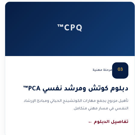
CPQ™
03
مرحلة مهنية
دبلوم كوتش ومرشد نفسي PCA™
تأهيل مزدوج يجمع مهارات الكوتشينج الحياتي ومبادئ الإرشاد
النفسي في مسار مهني متكامل.
تفاصيل الدبلوم
←