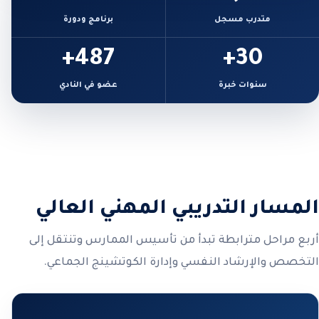
متدرب مسجل
برنامج ودورة
487+
30+
سنوات خبرة
عضو في النادي
المسار التدريبي المهني العالي
أربع مراحل مترابطة تبدأ من تأسيس الممارس وتنتقل إلى
التخصص والإرشاد النفسي وإدارة الكوتشينج الجماعي.