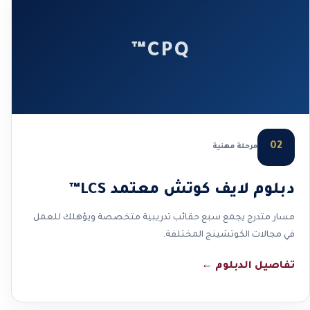
CPQ™
02
مرحلة مهنية
دبلوم لايف كوتش معتمد LCS™
مسار متدرج يجمع سبع حقائب تدريبية متخصصة ويؤهلك للعمل
في مجالات الكوتشينج المختلفة.
تفاصيل الدبلوم
←