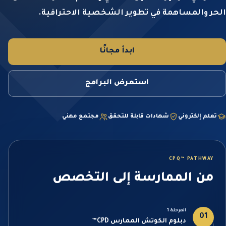
الحر والمساهمة في تطوير الشخصية الاحترافية.
ابدأ مجانًا
استعرض البرامج
تعلم إلكتروني
شهادات قابلة للتحقق
مجتمع مهني
CPQ™ PATHWAY
من الممارسة إلى التخصص
المرحلة 1
01
دبلوم الكوتش الممارس CPD™