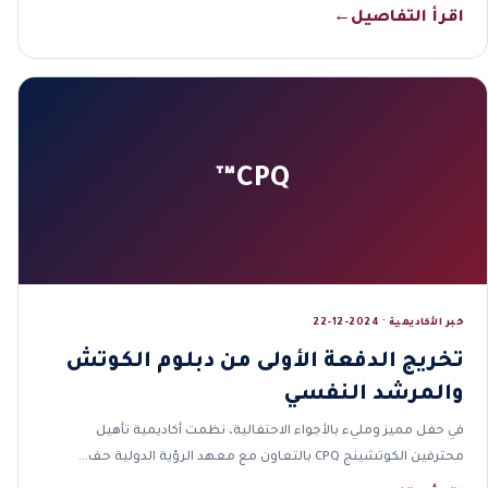
اقرأ التفاصيل
←
CPQ™
خبر الأكاديمية · 2024-12-22
تخريج الدفعة الأولى من دبلوم الكوتش
والمرشد النفسي
في حفل مميز ومليء بالأجواء الاحتفالية، نظمت أكاديمية تأهيل
محترفين الكوتشينج CPQ بالتعاون مع معهد الرؤية الدولية حف…