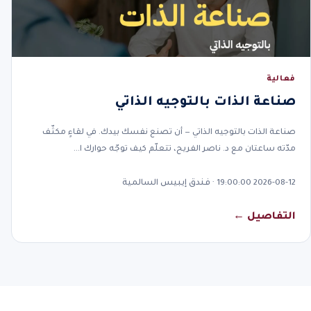
فعالية
صناعة الذات بالتوجيه الذاتي
صناعة الذات بالتوجيه الذاتي — أن تصنع نفسك بيدك. في لقاءٍ مكثّف
مدّته ساعتان مع د. ناصر الفريح، تتعلّم كيف توجّه حوارك ا…
2026-08-12 19:00:00 · فندق إيبيس السالمية
التفاصيل ←