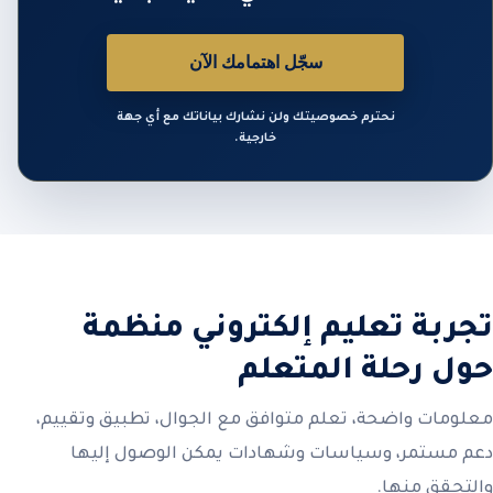
سجّل اهتمامك الآن
نحترم خصوصيتك ولن نشارك بياناتك مع أي جهة
خارجية.
تجربة تعليم إلكتروني منظمة
حول رحلة المتعلم
معلومات واضحة، تعلم متوافق مع الجوال، تطبيق وتقييم،
دعم مستمر، وسياسات وشهادات يمكن الوصول إليها
والتحقق منها.