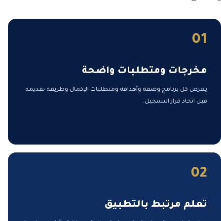
01
مخرجات ومتطلبات واضحة
يعرض كل برنامج وصفه وأهدافه ومتطلبات الإكمال وطريقة تقديمه
قبل اتخاذ قرار التسجيل.
02
تعلم مرتبط بالتطبيق