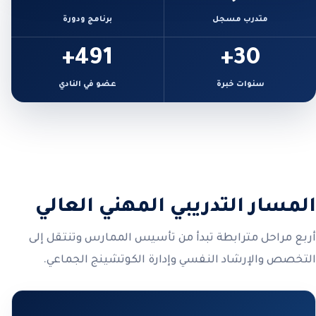
متدرب مسجل
برنامج ودورة
491+
30+
سنوات خبرة
عضو في النادي
المسار التدريبي المهني العالي
أربع مراحل مترابطة تبدأ من تأسيس الممارس وتنتقل إلى
التخصص والإرشاد النفسي وإدارة الكوتشينج الجماعي.