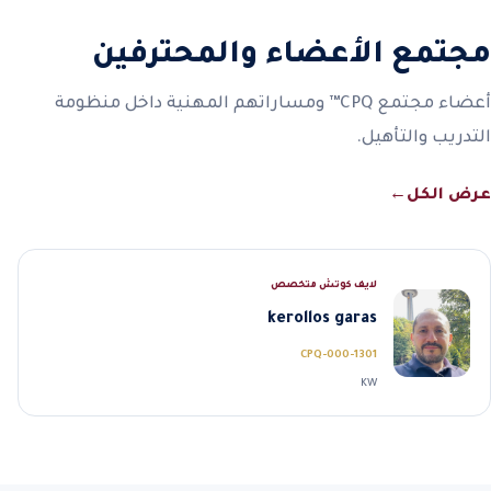
مجتمع الأعضاء والمحترفين
أعضاء مجتمع CPQ™ ومساراتهم المهنية داخل منظومة
التدريب والتأهيل.
عرض الكل
←
لايف كوتش متخصص
kerollos garas
CPQ-000-1301
KW