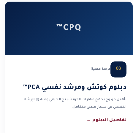
CPQ™
03
مرحلة مهنية
دبلوم كوتش ومرشد نفسي PCA™
تأهيل مزدوج يجمع مهارات الكوتشينج الحياتي ومبادئ الإرشاد
النفسي في مسار مهني متكامل.
تفاصيل الدبلوم
←