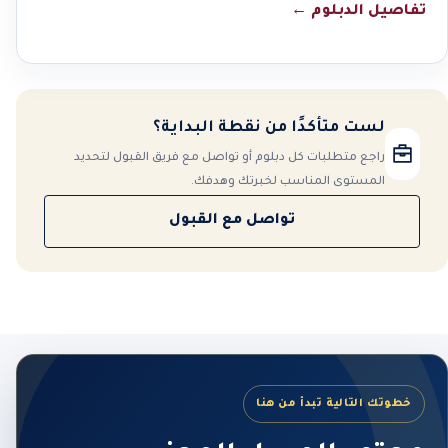
تفاصيل الدبلوم
←
لست متأكدًا من نقطة البداية؟
راجع متطلبات كل دبلوم أو تواصل مع فريق القبول لتحديد
المستوى المناسب لخبرتك وهدفك.
تواصل مع القبول
خطوتك التالية تبدأ من هنا