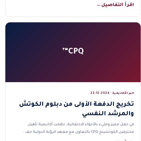
اقرأ التفاصيل
←
CPQ™
خبر الأكاديمية · 2024-12-22
تخريج الدفعة الأولى من دبلوم الكوتش
والمرشد النفسي
في حفل مميز ومليء بالأجواء الاحتفالية، نظمت أكاديمية تأهيل
محترفين الكوتشينج CPQ بالتعاون مع معهد الرؤية الدولية حف…