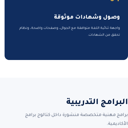
وصول وشهادات موثوقة
واجهة ثنائية اللغة متوافقة مع الجوال، وصفحات واضحة، ونظام
تحقق من الشهادات.
البرامج التدريبية
برامج مهنية متخصصة منشورة داخل كتالوج برامج
الأكاديمية.