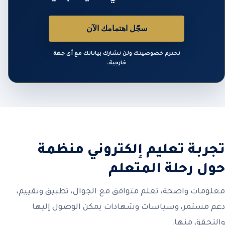
سجّل اهتمامك الآن
نحترم خصوصيتك ولن نشارك بياناتك مع أي جهة
خارجية.
تجربة تعليم إلكتروني منظمة
حول رحلة المتعلم
معلومات واضحة، تعلم متوافق مع الجوال، تطبيق وتقييم،
دعم مستمر، وسياسات وشهادات يمكن الوصول إليها
والتحقق منها.