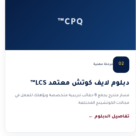
CPQ™
02
مرحلة مهنية
دبلوم لايف كوتش معتمد LCS™
مسار متدرج يجمع 8 حقائب تدريبية متخصصة ويؤهلك للعمل في
مجالات الكوتشينج المختلفة.
تفاصيل الدبلوم
←