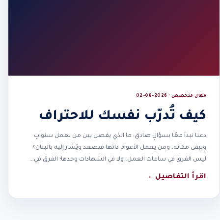
مقال متخصص · 2026-08-02
كيف تُدرّب نفسك للاحتراف
دعنا نبدأ معًا بسؤالٍ صادق: ما الذي يفصل بين من يعمل سنواتٍ
ويبقى مكانه، ومن يعمل الأعوام ذاتها فيصعد ويُشار إليه بالبنان؟
ليس الفرق في ساعات العمل، ولا في الشهادات وحدها؛ الفرق في…
اقرأ التفاصيل
←