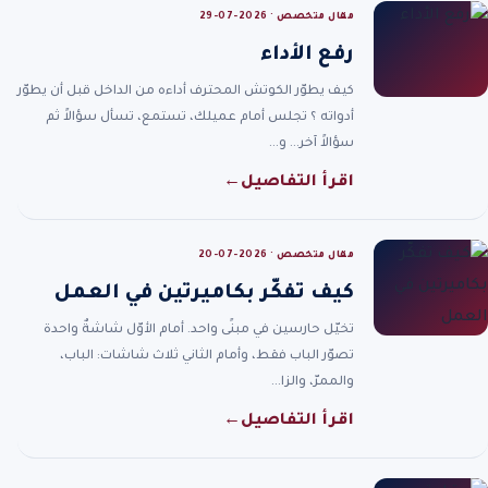
مقال متخصص · 2026-07-29
رفع الأداء
كيف يطوّر الكوتش المحترف أداءه من الداخل قبل أن يطوّر
أدواته ؟ تجلس أمام عميلك، تستمع، تسأل سؤالاً ثم
سؤالاً آخر… و…
اقرأ التفاصيل
←
مقال متخصص · 2026-07-20
كيف تفكّر بكاميرتين في العمل
تخيّل حارسين في مبنًى واحد. أمام الأوّل شاشةٌ واحدة
تصوّر الباب فقط، وأمام الثاني ثلاث شاشات: الباب،
والممرّ، والزا…
اقرأ التفاصيل
←