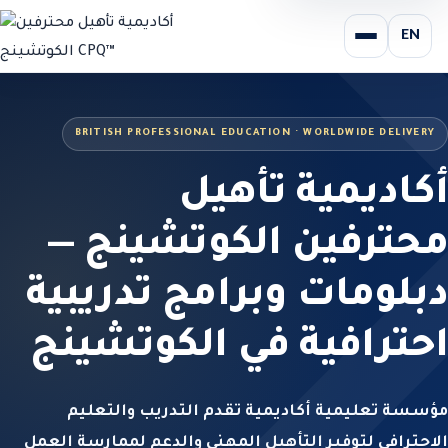
EN
BRITISH PROFESSIONAL EDUCATION · WORLDWIDE DELIVERY
أكاديمية تأهيل
محترفين الكوتشينج —
دبلومات وبرامج تدريبية
احترافية في الكوتشينج
مؤسسة تعليمية أكاديمية تقدم التدريب والتعليم
الاحترافي لتوفير التأهيل المهني والدعم لممارسة العمل