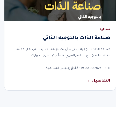
فعالية
صناعة الذات بالتوجيه الذاتي
صناعة الذات بالتوجيه الذاتي — أن تصنع نفسك بيدك. في لقاءٍ مكثّف
مدّته ساعتان مع د. ناصر الفريح، تتعلّم كيف توجّه حوارك ا…
2026-08-12 19:00:00 · فندق إيبيس السالمية
التفاصيل ←