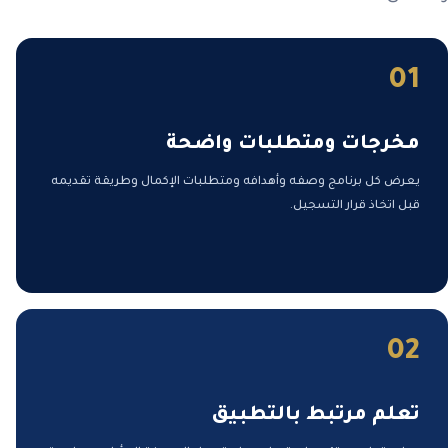
01
مخرجات ومتطلبات واضحة
يعرض كل برنامج وصفه وأهدافه ومتطلبات الإكمال وطريقة تقديمه
قبل اتخاذ قرار التسجيل.
02
تعلم مرتبط بالتطبيق