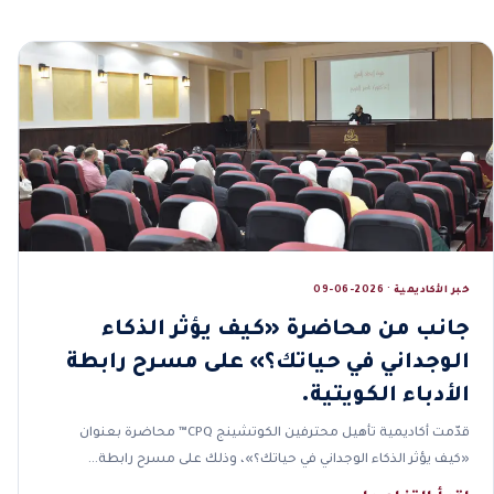
خبر الأكاديمية · 2026-06-09
جانب من محاضرة «كيف يؤثر الذكاء
الوجداني في حياتك؟» على مسرح رابطة
الأدباء الكويتية.
قدّمت أكاديمية تأهيل محترفين الكوتشينج CPQ™ محاضرة بعنوان
«كيف يؤثر الذكاء الوجداني في حياتك؟»، وذلك على مسرح رابطة…