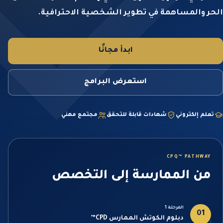
الحر والمساهمة في تطوير الشخصية الاحترافية.
ابدأ مجانًا
استعرض البرامج
تعلم إلكتروني
شهادات قابلة للتحقق
مجتمع مهني
CPQ™ PATHWAY
من الممارسة إلى التخصص
المرحلة 1
01
دبلوم الكوتش الممارس CPD™