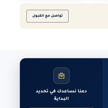
تواصل مع القبول
دعنا نساعدك في تحديد
البداية