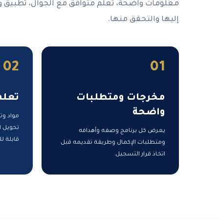
معلومات واضحة، تعلم متوافق مع الجوال، تطبيق 
إليها والتحقق منها.
02
01
مخرجات ومتطلبات
تعلم
واضحة
مواد وت
تحويل ا
يعرض كل برنامج وصفه وأهدافه
قابلة لل
ومتطلبات الإكمال وطريقة تقديمه قبل
اتخاذ قرار التسجيل.