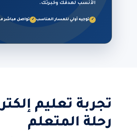
الأنسب لهدفك وخبرتك.
توجيه أولي للمسار المناسب
تواصل مباشر من
✓
✓
تجربة تعليم إلكت
رحلة المتعلم