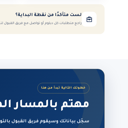
لست متأكدًا من نقطة البداية؟
راجع متطلبات كل دبلوم أو تواصل مع فريق القبول ل
خطوتك التالية تبدأ من هنا
مهتم بالمسار ال
سجّل بياناتك وسيقوم فريق القبول بالتو