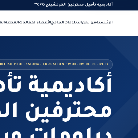
أكاديمية تأهيل محترفين الكوتشينج CPQ™
الرئيسية
من نحن
الدبلومات
البرامج
الأعضاء
الفعاليات
المكتبة
الم
RITISH PROFESSIONAL EDUCATION · WORLDWIDE DELIVERY
أكاديمية تأ
محترفين ال