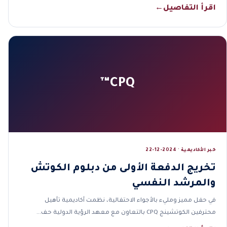
اقرأ التفاصيل
←
CPQ™
خبر الأكاديمية · 2024-12-22
تخريج الدفعة الأولى من دبلوم الكوتش
والمرشد النفسي
في حفل مميز ومليء بالأجواء الاحتفالية، نظمت أكاديمية تأهيل
محترفين الكوتشينج CPQ بالتعاون مع معهد الرؤية الدولية حف…