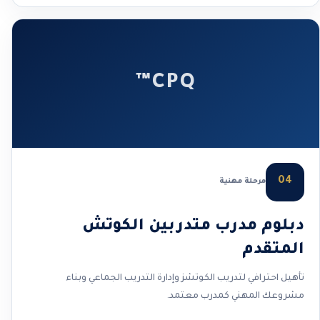
CPQ™
04
مرحلة مهنية
دبلوم مدرب متدربين الكوتش
المتقدم
تأهيل احترافي لتدريب الكوتشز وإدارة التدريب الجماعي وبناء
مشروعك المهني كمدرب معتمد.