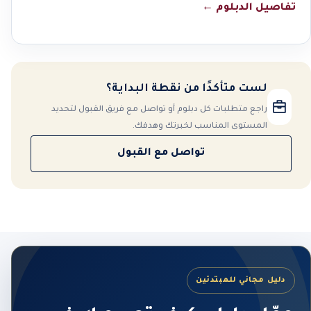
تفاصيل الدبلوم
←
لست متأكدًا من نقطة البداية؟
راجع متطلبات كل دبلوم أو تواصل مع فريق القبول لتحديد
المستوى المناسب لخبرتك وهدفك.
تواصل مع القبول
دليل مجاني للمبتدئين