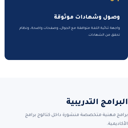
وصول وشهادات موثوقة
واجهة ثنائية اللغة متوافقة مع الجوال، وصفحات واضحة، ونظام
تحقق من الشهادات.
البرامج التدريبية
برامج مهنية متخصصة منشورة داخل كتالوج برامج
الأكاديمية.