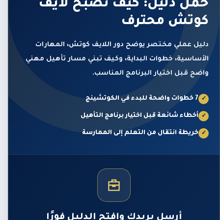
حمّل دليل: كيف تصبح لايف
كوتش محترف
دليل عملي مختصر يوضح دور اللايف كوتش، المهارات
الأساسية، خطوات البداية، وكيف تبني مسار تأهيل مهني
واضح قبل اختيار البرنامج المناسب.
7 خطوات واضحة للبدء في الكوتشينج
✓
أخطاء شائعة قبل اختيار برنامج التأهيل
✓
خريطة انتقال من التعلم إلى الممارسة
✓
أرسل بريدك وافتح الدليل فورًا