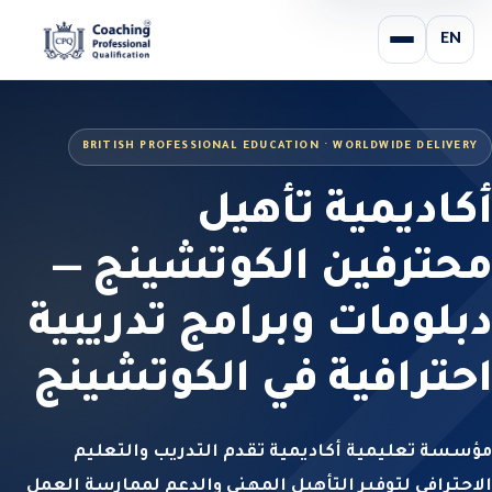
EN
BRITISH PROFESSIONAL EDUCATION · WORLDWIDE DELIVERY
أكاديمية تأهيل
محترفين الكوتشينج —
دبلومات وبرامج تدريبية
احترافية في الكوتشينج
مؤسسة تعليمية أكاديمية تقدم التدريب والتعليم
الاحترافي لتوفير التأهيل المهني والدعم لممارسة العمل