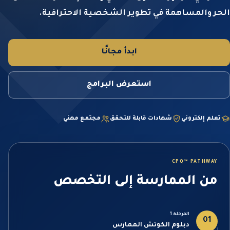
الحر والمساهمة في تطوير الشخصية الاحترافية.
ابدأ مجانًا
استعرض البرامج
تعلم إلكتروني
شهادات قابلة للتحقق
مجتمع مهني
CPQ™ PATHWAY
من الممارسة إلى التخصص
المرحلة 1
01
دبلوم الكوتش الممارس