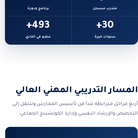
متدرب مسجل
برنامج ودورة
493+
30+
سنوات خبرة
عضو في النادي
المسار التدريبي المهني العالي
أربع مراحل مترابطة تبدأ من تأسيس الممارس وتنتقل إلى
التخصص والإرشاد النفسي وإدارة الكوتشينج الجماعي.