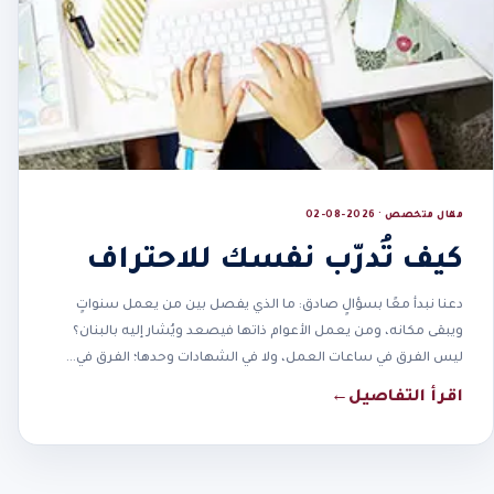
مقال متخصص · 2026-08-02
كيف تُدرّب نفسك للاحتراف
دعنا نبدأ معًا بسؤالٍ صادق: ما الذي يفصل بين من يعمل سنواتٍ
ويبقى مكانه، ومن يعمل الأعوام ذاتها فيصعد ويُشار إليه بالبنان؟
ليس الفرق في ساعات العمل، ولا في الشهادات وحدها؛ الفرق في…
اقرأ التفاصيل
←