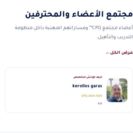
مجتمع الأعضاء والمحترفين
أعضاء مجتمع CPQ™ ومساراتهم المهنية داخل منظومة
التدريب والتأهيل.
عرض الكل
←
لايف كوتش متخصص
kerollos garas
CPQ-000-1301
KW