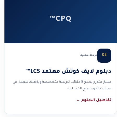
CPQ™
02
مرحلة مهنية
دبلوم لايف كوتش معتمد LCS™
مسار متدرج يجمع 8 حقائب تدريبية متخصصة ويؤهلك للعمل في
مجالات الكوتشينج المختلفة.
تفاصيل الدبلوم
←