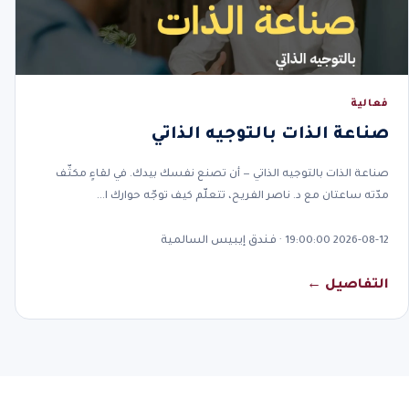
فعالية
صناعة الذات بالتوجيه الذاتي
صناعة الذات بالتوجيه الذاتي — أن تصنع نفسك بيدك. في لقاءٍ مكثّف
مدّته ساعتان مع د. ناصر الفريح، تتعلّم كيف توجّه حوارك ا…
2026-08-12 19:00:00 · فندق إيبيس السالمية
التفاصيل ←