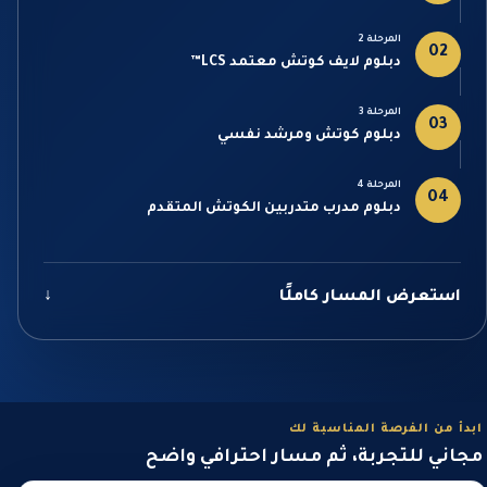
المرحلة 2
02
دبلوم لايف كوتش معتمد LCS™
المرحلة 3
03
دبلوم كوتش ومرشد نفسي
المرحلة 4
04
دبلوم مدرب متدربين الكوتش المتقدم
استعرض المسار كاملًا
↓
ابدأ من الفرصة المناسبة لك
مجاني للتجربة، ثم مسار احترافي واضح