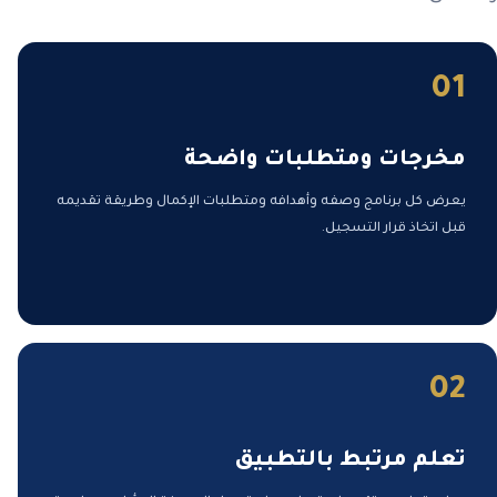
01
مخرجات ومتطلبات واضحة
يعرض كل برنامج وصفه وأهدافه ومتطلبات الإكمال وطريقة تقديمه
قبل اتخاذ قرار التسجيل.
02
تعلم مرتبط بالتطبيق