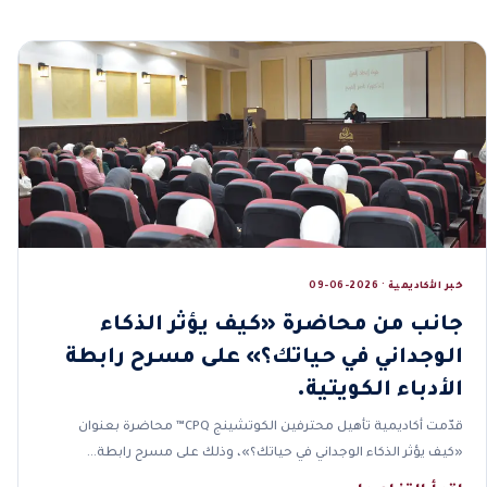
خبر الأكاديمية · 2026-06-09
جانب من محاضرة «كيف يؤثر الذكاء
الوجداني في حياتك؟» على مسرح رابطة
الأدباء الكويتية.
قدّمت أكاديمية تأهيل محترفين الكوتشينج CPQ™ محاضرة بعنوان
«كيف يؤثر الذكاء الوجداني في حياتك؟»، وذلك على مسرح رابطة…