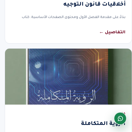
أخلاقيات قانون التوجيه
بناءً على مقدمة الفصل الأول ومحتوى الصفحات الأساسية: كتاب
التفاصيل ←
كتاب
الرؤية المتكاملة