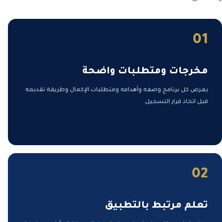
01
مخرجات ومتطلبات واضحة
يعرض كل برنامج وصفه وأهدافه ومتطلبات الإكمال وطريقة تقديمه
قبل اتخاذ قرار التسجيل.
02
تعلم مرتبط بالتطبيق