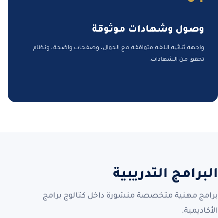
وصول وشهادات موثوقة
واجهة ثنائية اللغة متوافقة مع الجوال، وصفحات واضحة، ونظام
تحقق من الشهادات.
البرامج التدريبية
برامج مهنية متخصصة منشورة داخل كتالوج برامج
الأكاديمية.