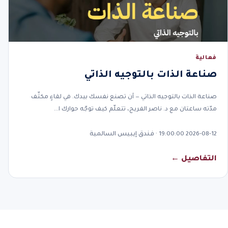
فعالية
صناعة الذات بالتوجيه الذاتي
صناعة الذات بالتوجيه الذاتي — أن تصنع نفسك بيدك. في لقاءٍ مكثّف
مدّته ساعتان مع د. ناصر الفريح، تتعلّم كيف توجّه حوارك ا…
2026-08-12 19:00:00 · فندق إيبيس السالمية
التفاصيل ←