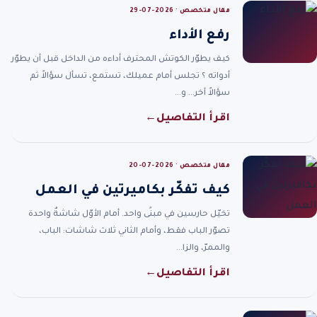
مقال متخصص · 2026-07-29
رفع الأداء
كيف يطوّر الكوتش المحترف أداءه من الداخل قبل أن يطوّر
أدواته ؟ تجلس أمام عميلك، تستمع، تسأل سؤالاً ثم
سؤالاً آخر… و…
اقرأ التفاصيل
←
مقال متخصص · 2026-07-20
كيف تفكّر بكاميرتين في العمل
تخيّل حارسين في مبنًى واحد. أمام الأوّل شاشةٌ واحدة
تصوّر الباب فقط، وأمام الثاني ثلاث شاشات: الباب،
والممرّ، والزا…
اقرأ التفاصيل
←