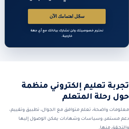
سجّل اهتمامك الآن
نحترم خصوصيتك ولن نشارك بياناتك مع أي جهة
خارجية.
تجربة تعليم إلكتروني منظمة
حول رحلة المتعلم
معلومات واضحة، تعلم متوافق مع الجوال، تطبيق وتقييم،
دعم مستمر، وسياسات وشهادات يمكن الوصول إليها
والتحقق منها.