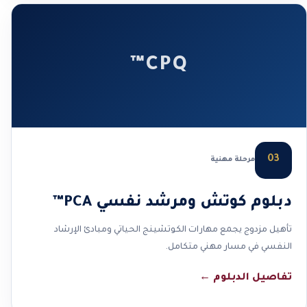
CPQ™
03
مرحلة مهنية
دبلوم كوتش ومرشد نفسي PCA™
تأهيل مزدوج يجمع مهارات الكوتشينج الحياتي ومبادئ الإرشاد
النفسي في مسار مهني متكامل.
تفاصيل الدبلوم
←