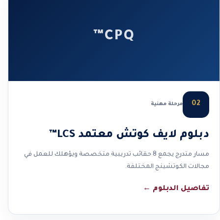
CPQ™
02
مرحلة مهنية
دبلوم لايف كوتش معتمد LCS™
مسار متدرج يجمع 8 حقائب تدريبية متخصصة ويؤهلك للعمل في
مجالات الكوتشينج المختلفة.
تفاصيل الدبلوم
←