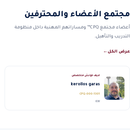
مجتمع الأعضاء والمحترفين
أعضاء مجتمع CPQ™ ومساراتهم المهنية داخل منظومة
التدريب والتأهيل.
عرض الكل
←
لايف كوتش متخصص
kerollos garas
CPQ-000-1301
KW