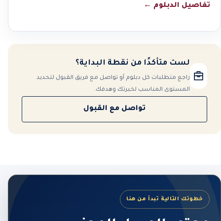
تفاصيل الدبلوم
←
لست متأكدًا من نقطة البداية؟
راجع متطلبات كل دبلوم أو تواصل مع فريق القبول لتحديد
المستوى المناسب لخبرتك وهدفك.
تواصل مع القبول
خطوتك التالية تبدأ من هنا