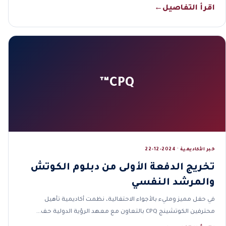
اقرأ التفاصيل
←
CPQ™
خبر الأكاديمية · 2024-12-22
تخريج الدفعة الأولى من دبلوم الكوتش
والمرشد النفسي
في حفل مميز ومليء بالأجواء الاحتفالية، نظمت أكاديمية تأهيل
محترفين الكوتشينج CPQ بالتعاون مع معهد الرؤية الدولية حف…