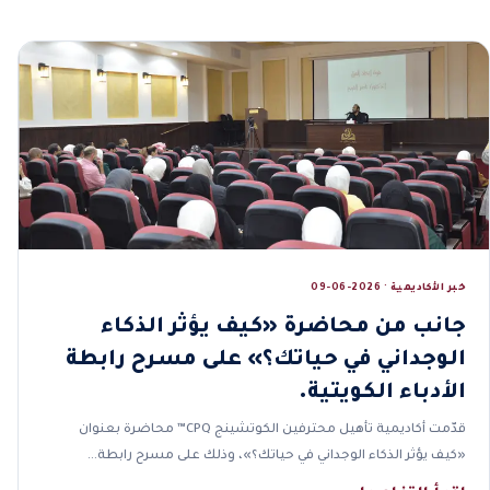
خبر الأكاديمية · 2026-06-09
جانب من محاضرة «كيف يؤثر الذكاء
الوجداني في حياتك؟» على مسرح رابطة
الأدباء الكويتية.
قدّمت أكاديمية تأهيل محترفين الكوتشينج CPQ™ محاضرة بعنوان
«كيف يؤثر الذكاء الوجداني في حياتك؟»، وذلك على مسرح رابطة…