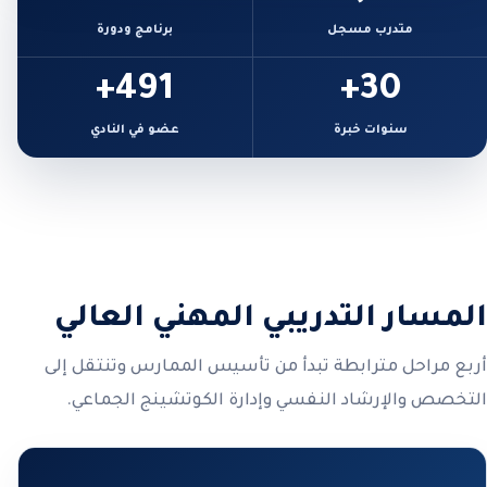
متدرب مسجل
برنامج ودورة
491+
30+
سنوات خبرة
عضو في النادي
المسار التدريبي المهني العالي
أربع مراحل مترابطة تبدأ من تأسيس الممارس وتنتقل إلى
التخصص والإرشاد النفسي وإدارة الكوتشينج الجماعي.