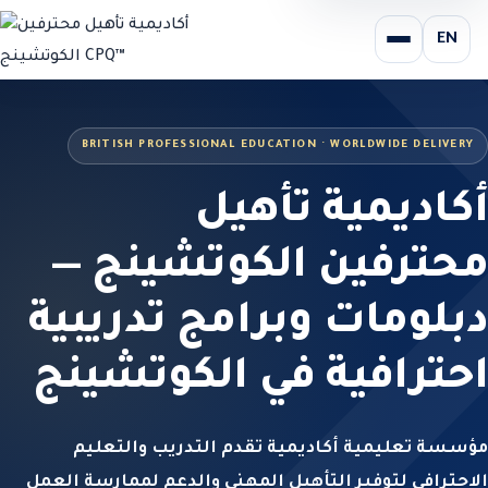
EN
BRITISH PROFESSIONAL EDUCATION · WORLDWIDE DELIVERY
أكاديمية تأهيل
محترفين الكوتشينج —
دبلومات وبرامج تدريبية
احترافية في الكوتشينج
مؤسسة تعليمية أكاديمية تقدم التدريب والتعليم
الاحترافي لتوفير التأهيل المهني والدعم لممارسة العمل