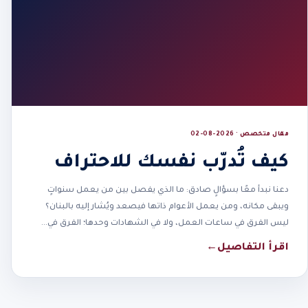
مقال متخصص · 2026-08-02
كيف تُدرّب نفسك للاحتراف
دعنا نبدأ معًا بسؤالٍ صادق: ما الذي يفصل بين من يعمل سنواتٍ
ويبقى مكانه، ومن يعمل الأعوام ذاتها فيصعد ويُشار إليه بالبنان؟
ليس الفرق في ساعات العمل، ولا في الشهادات وحدها؛ الفرق في…
اقرأ التفاصيل
←