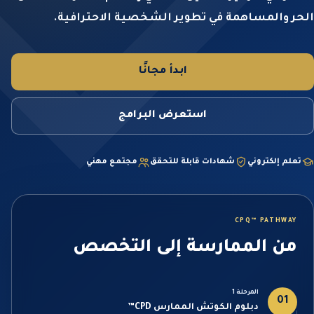
الحر والمساهمة في تطوير الشخصية الاحترافية.
ابدأ مجانًا
استعرض البرامج
تعلم إلكتروني
شهادات قابلة للتحقق
مجتمع مهني
CPQ™ PATHWAY
من الممارسة إلى التخصص
المرحلة 1
01
دبلوم الكوتش الممارس CPD™