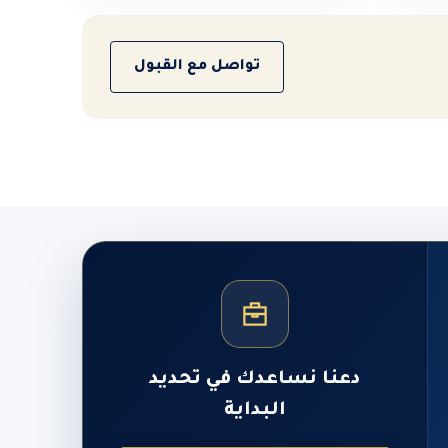
تواصل مع القبول
دعنا نساعدك في تحديد
البداية