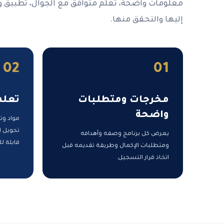
معلومات واضحة، تعلم متوافق مع الجوال، تطبيق 
إليها والتحقق منها.
02
01
مخرجات ومتطلبات
تعلم
واضحة
مواد وت
تحويل ا
يعرض كل برنامج وصفه وأهدافه
قابلة لل
ومتطلبات الإكمال وطريقة تقديمه قبل
اتخاذ قرار التسجيل.