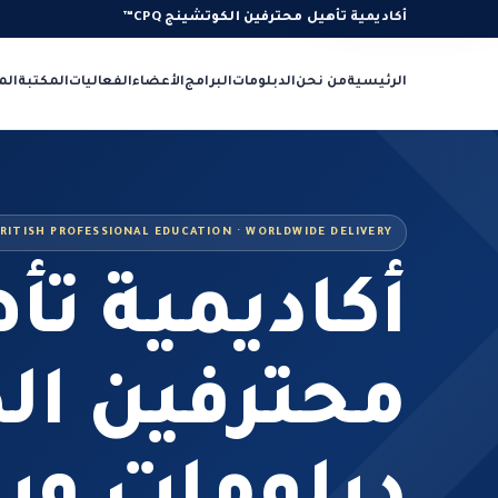
أكاديمية تأهيل محترفين الكوتشينج CPQ™
الرئيسية
من نحن
الدبلومات
البرامج
الأعضاء
الفعاليات
المكتبة
الم
RITISH PROFESSIONAL EDUCATION · WORLDWIDE DELIVERY
أكاديمية تأ
محترفين ال