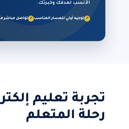
الأنسب لهدفك وخبرتك.
توجيه أولي للمسار المناسب
تواصل مباشر من
✓
✓
تجربة تعليم إلكت
رحلة المتعلم