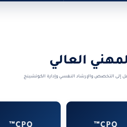
لمهني العالي
ل إلى التخصص والإرشاد النفسي وإدارة الكوتشينج
CPQ™
CPQ™