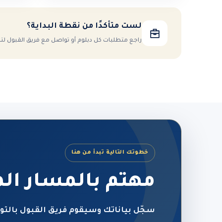
لست متأكدًا من نقطة البداية؟
راجع متطلبات كل دبلوم أو تواصل مع فريق القبول ل
خطوتك التالية تبدأ من هنا
مهتم بالمسار ال
سجّل بياناتك وسيقوم فريق القبول بالتو