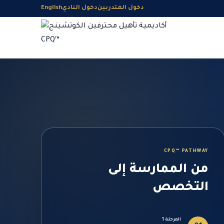
دخول المتدربين
دخول النادي
English
CPQ™ PATHWAY
من الممارسة إلى
التخصص
المرحلة 1