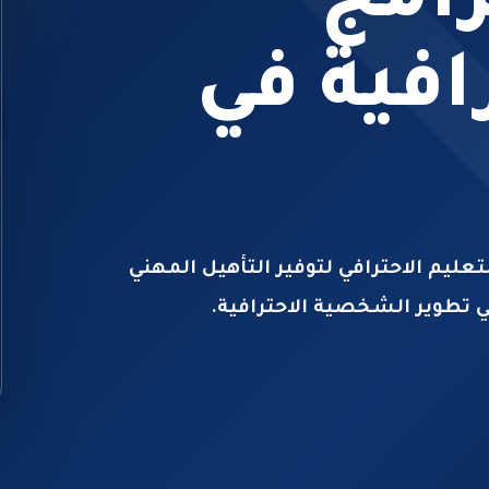
رامج
رافية في
عليم الاحترافي لتوفير التأهيل المهني
 تطوير الشخصية الاحترافية.