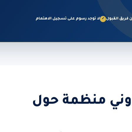
 فريق القبول
لا توجد رسوم على تسجيل الاهتمام
✓
روني منظمة حول