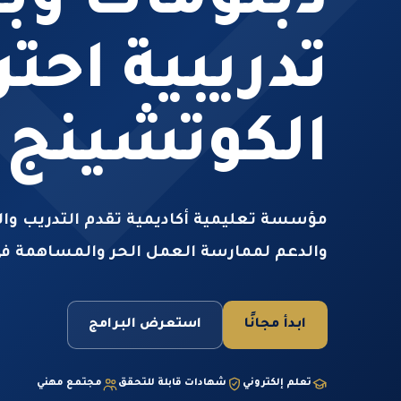
دبلومات وب
تدريبية احت
الكوتشينج
مؤسسة تعليمية أكاديمية تقدم التدريب والت
والدعم لممارسة العمل الحر والمساهمة في
ابدأ مجانًا
استعرض البرامج
تعلم إلكتروني
شهادات قابلة للتحقق
مجتمع مهني