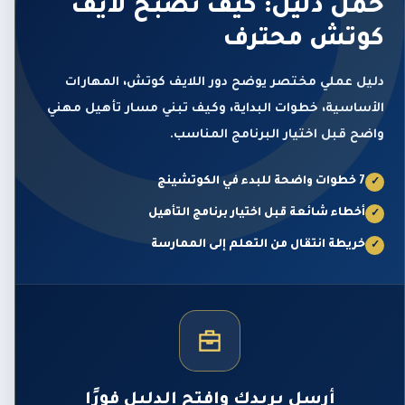
حمّل دليل: كيف تصبح لايف
كوتش محترف
دليل عملي مختصر يوضح دور اللايف كوتش، المهارات
الأساسية، خطوات البداية، وكيف تبني مسار تأهيل مهني
واضح قبل اختيار البرنامج المناسب.
7 خطوات واضحة للبدء في الكوتشينج
✓
أخطاء شائعة قبل اختيار برنامج التأهيل
✓
خريطة انتقال من التعلم إلى الممارسة
✓
أرسل بريدك وافتح الدليل فورًا