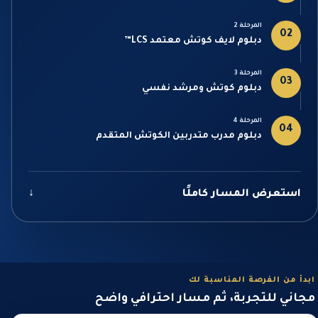
المرحلة 2
02
دبلوم لايف كوتش معتمد LCS™
المرحلة 3
03
دبلوم كوتش ومرشد نفسي
المرحلة 4
04
دبلوم مدرب متدربين الكوتش المتقدم
استعرض المسار كاملًا
↓
ابدأ من الفرصة المناسبة لك
مجاني للتجربة، ثم مسار احترافي واضح