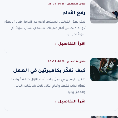
مقال متخصص · 2026-07-29
رفع الأداء
كيف يطوّر الكوتش المحترف أداءه من الداخل قبل أن يطوّر
أدواته ؟ تجلس أمام عميلك، تستمع، تسأل سؤالاً ثم
سؤالاً آخر… و…
اقرأ التفاصيل
←
مقال متخصص · 2026-07-20
كيف تفكّر بكاميرتين في العمل
تخيّل حارسين في مبنًى واحد. أمام الأوّل شاشةٌ واحدة
تصوّر الباب فقط، وأمام الثاني ثلاث شاشات: الباب،
والممرّ، والزا…
اقرأ التفاصيل
←