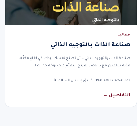
فعالية
صناعة الذات بالتوجيه الذاتي
صناعة الذات بالتوجيه الذاتي — أن تصنع نفسك بيدك. في لقاءٍ مكثّف
مدّته ساعتان مع د. ناصر الفريح، تتعلّم كيف توجّه حوارك ا…
2026-08-12 19:00:00 · فندق إيبيس السالمية
التفاصيل ←