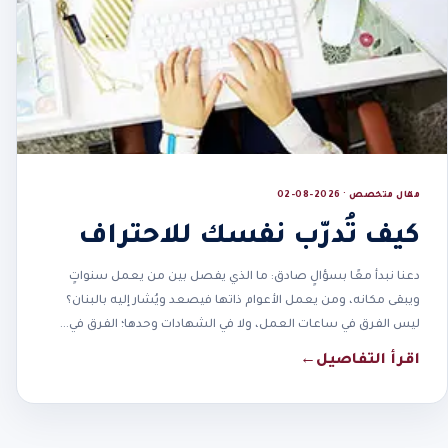
مقال متخصص · 2026-08-02
كيف تُدرّب نفسك للاحتراف
دعنا نبدأ معًا بسؤالٍ صادق: ما الذي يفصل بين من يعمل سنواتٍ
ويبقى مكانه، ومن يعمل الأعوام ذاتها فيصعد ويُشار إليه بالبنان؟
ليس الفرق في ساعات العمل، ولا في الشهادات وحدها؛ الفرق في…
اقرأ التفاصيل
←