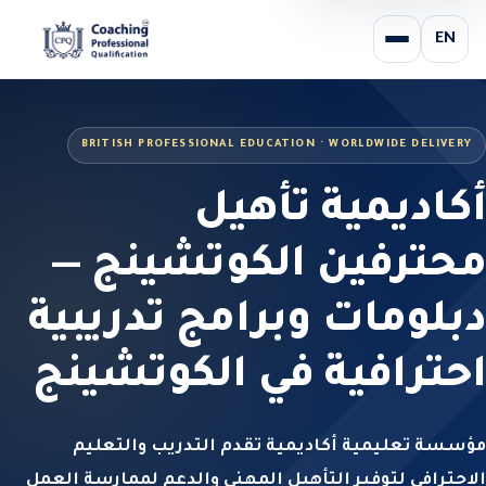
EN
BRITISH PROFESSIONAL EDUCATION · WORLDWIDE DELIVERY
أكاديمية تأهيل
محترفين الكوتشينج —
دبلومات وبرامج تدريبية
احترافية في الكوتشينج
مؤسسة تعليمية أكاديمية تقدم التدريب والتعليم
الاحترافي لتوفير التأهيل المهني والدعم لممارسة العمل