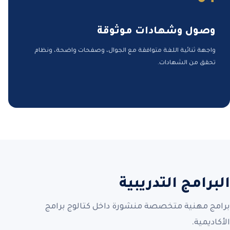
وصول وشهادات موثوقة
واجهة ثنائية اللغة متوافقة مع الجوال، وصفحات واضحة، ونظام
تحقق من الشهادات.
البرامج التدريبية
برامج مهنية متخصصة منشورة داخل كتالوج برامج
الأكاديمية.