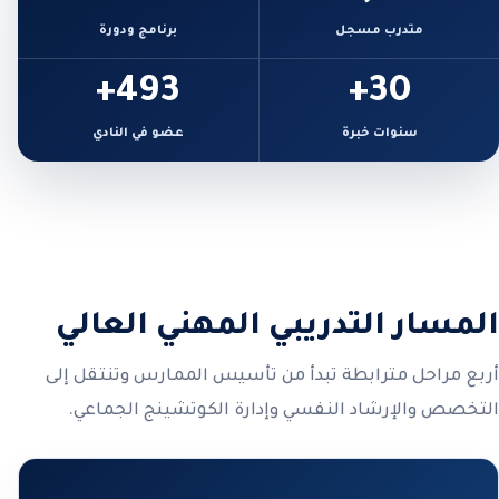
متدرب مسجل
برنامج ودورة
493+
30+
سنوات خبرة
عضو في النادي
المسار التدريبي المهني العالي
أربع مراحل مترابطة تبدأ من تأسيس الممارس وتنتقل إلى
التخصص والإرشاد النفسي وإدارة الكوتشينج الجماعي.