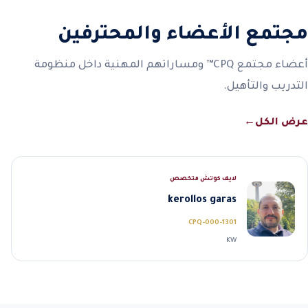
مجتمع الأعضاء والمحترفين
أعضاء مجتمع CPQ™ ومساراتهم المهنية داخل منظومة
التدريب والتأهيل.
عرض الكل
←
لايف كوتش متخصص
kerollos garas
CPQ-000-1301
KW