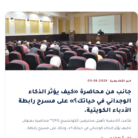
خبر الأكاديمية · 2026-06-09
جانب من محاضرة «كيف يؤثر الذكاء
الوجداني في حياتك؟» على مسرح رابطة
الأدباء الكويتية.
قدّمت أكاديمية تأهيل محترفين الكوتشينج CPQ™ محاضرة بعنوان
«كيف يؤثر الذكاء الوجداني في حياتك؟»، وذلك على مسرح رابطة…