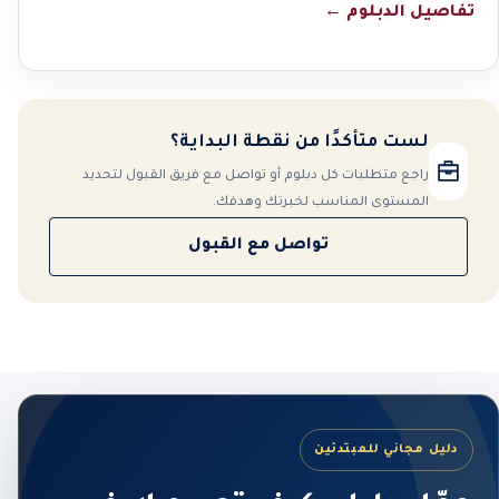
تفاصيل الدبلوم
←
لست متأكدًا من نقطة البداية؟
راجع متطلبات كل دبلوم أو تواصل مع فريق القبول لتحديد
المستوى المناسب لخبرتك وهدفك.
تواصل مع القبول
دليل مجاني للمبتدئين