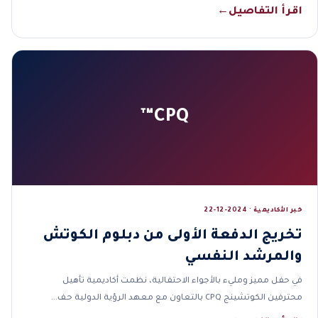
اقرأ التفاصيل
←
CPQ™
خبر الأكاديمية · 2024-12-22
تخريج الدفعة الأولى من دبلوم الكوتش
والمرشد النفسي
في حفل مميز ومليء بالأجواء الاحتفالية، نظمت أكاديمية تأهيل
محترفين الكوتشينج CPQ بالتعاون مع معهد الرؤية الدولية حف…