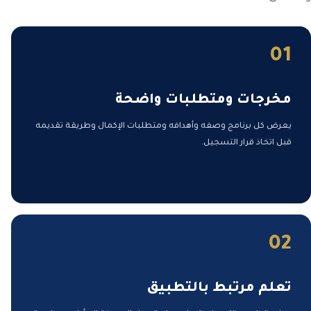
01
مخرجات ومتطلبات واضحة
يعرض كل برنامج وصفه وأهدافه ومتطلبات الإكمال وطريقة تقديمه
قبل اتخاذ قرار التسجيل.
02
تعلم مرتبط بالتطبيق