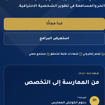
الحر والمساهمة في تطوير الشخصية الاحترافية.
ابدأ مجانًا
استعرض البرامج
تعلم إلكتروني
شهادات قابلة للتحقق
مجتمع مهني
CPQ™ PATHWAY
من الممارسة إلى التخصص
المرحلة 1
01
دبلوم الكوتش الممارس