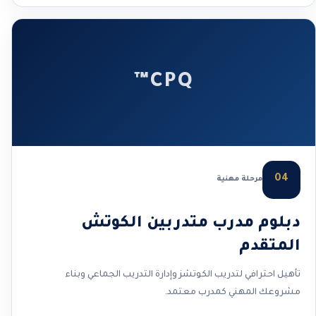
CPQ™
04
مرحلة مهنية
دبلوم مدرب متدربين الكوتش
المتقدم
تأهيل احترافي لتدريب الكوتشز وإدارة التدريب الجماعي وبناء
مشروعك المهني كمدرب معتمد.