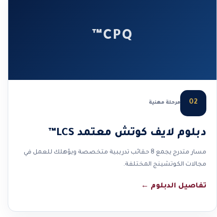
CPQ™
02
مرحلة مهنية
دبلوم لايف كوتش معتمد LCS™
مسار متدرج يجمع 8 حقائب تدريبية متخصصة ويؤهلك للعمل في
مجالات الكوتشينج المختلفة.
تفاصيل الدبلوم
←