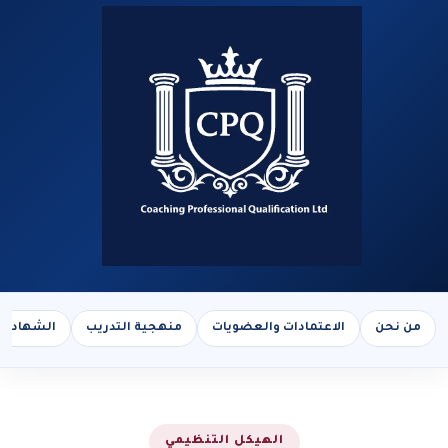
من نحن
الاعتمادات والعضويات
منهجية التدريب
الشهادات
الهيكل التنظيمي