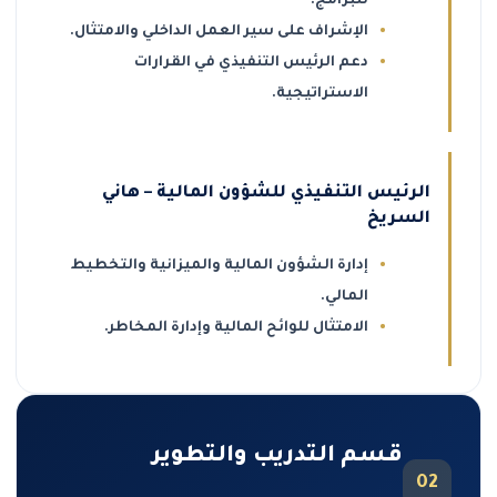
للبرامج.
الإشراف على سير العمل الداخلي والامتثال.
دعم الرئيس التنفيذي في القرارات
الاستراتيجية.
الرئيس التنفيذي للشؤون المالية – هاني
السريخ
إدارة الشؤون المالية والميزانية والتخطيط
المالي.
الامتثال للوائح المالية وإدارة المخاطر.
قسم التدريب والتطوير
02