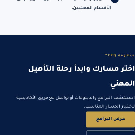
الأقسام المعنيين.
منظومة CPQ™
اختر مسارك وابدأ رحلة التأهيل
المهني
استكشف البرامج والدبلومات أو تواصل مع فريق الأكاديمية
لاختيار المسار المناسب.
عرض البرامج