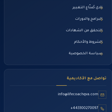
نادي صُنّاع التغيير
البرامج والدورات
التحقق من الشهادات
الشروط والأحكام
سياسة الخصوصية
تواصل مع الأكاديمية
info@lifecoachqva.com
+443300270097