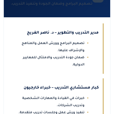
تصميم البرامج وضمان الجودة وتنفيذ التدريب.
مدير التدريب والتطوير – د. ناصر الفريح
تصميم البرامج وورش العمل والمناهج
والإشراف عليها.
ضمان جودة التدريب والامتثال للمعايير
الدولية.
كبار مستشاري التدريب – خبراء خارجيون
خبرات في القيادة والمهارات الشخصية
وتدريب الشركات.
تنفيذ ورش عمل وجلسات تدريب متقدمة.